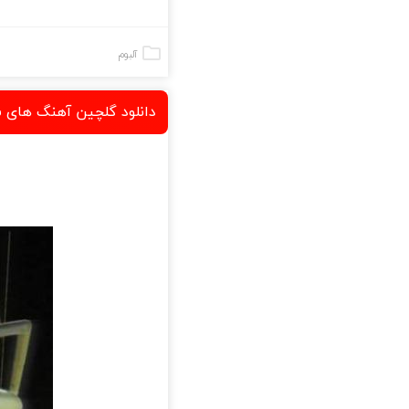
آلبوم
دانلود گلچین آهنگ های 