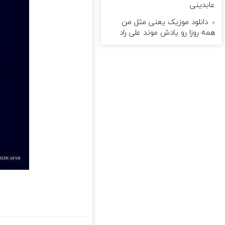
عابدینی
دانلود موزیک یعنی مثل من
همه روزا رو یادش موند علی راد