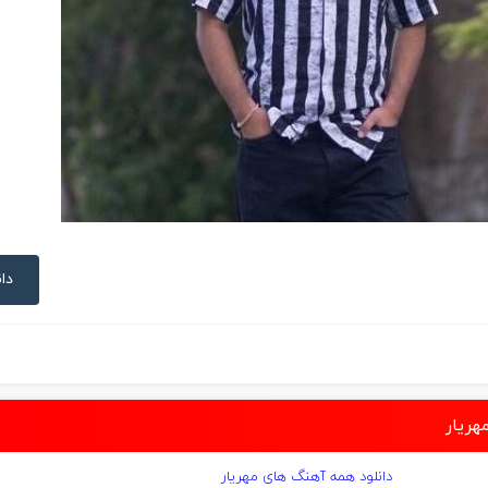
دان
هریار
دانلود همه آهنگ های مهریار