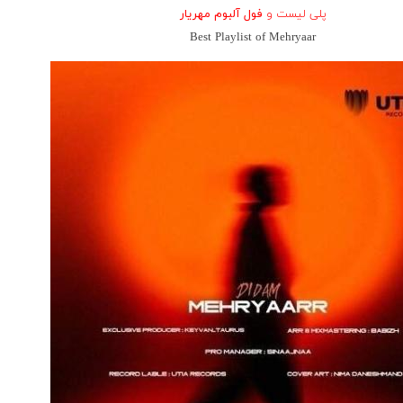
پلی لیست و
فول آلبوم مهریار
Best Playlist of Mehryaar