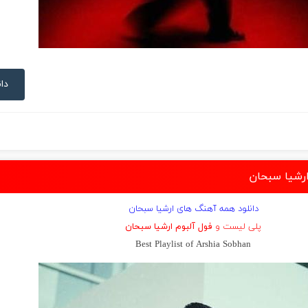
دان
ارشیا سبحان
دانلود همه آهنگ های ارشیا سبحان
پلی لیست و
فول آلبوم ارشیا سبحان
Best Playlist of Arshia Sobhan