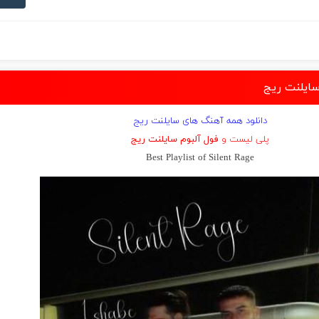
سایلنت ریج
دانلود همه آهنگ های سایلنت ریج
پلی لیست و
فول آلبوم سایلنت ریج
Best Playlist of Silent Rage