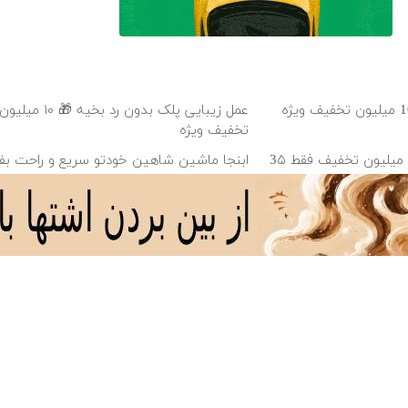
جراحی زیبایی پلک پایین با 10 میلیون تخفیف ویژه
عمل زیبایی پلک بدون رد بخ
تخفیف ویژه
بلفاروپلاستی پلک پایین با ۱۰ میلیون تخفیف فقط 3۵
ابنجا ماشین شاهین خودتو سریع و راحت ب
و و همیشه شیک پوش
بدون نیاز به آگهی و با یکبار مراجعه فروخت
دانلود آهنگ با کیفیت اصلی
دانلود آهنگ با کیفیت 128