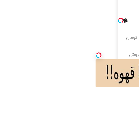
یه 🎁 ۱۰ میلیون تومان
فروش
ه شد