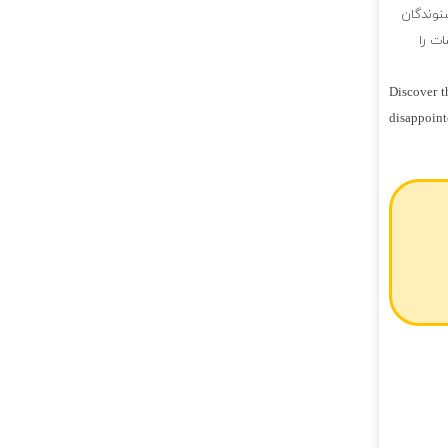
شنوندگان
ت را
Discover t
disappoint