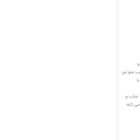
و
ب منو نیز
ا
 جذاب و
 می کنه