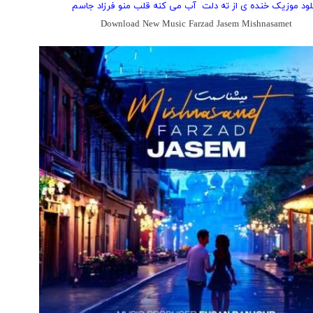
نلود موزیک خنده ی از ته دلت ‌‌ آب می کنه قلب منو فرزاد جاسم
Download New Music Farzad Jasem Mishnasamet