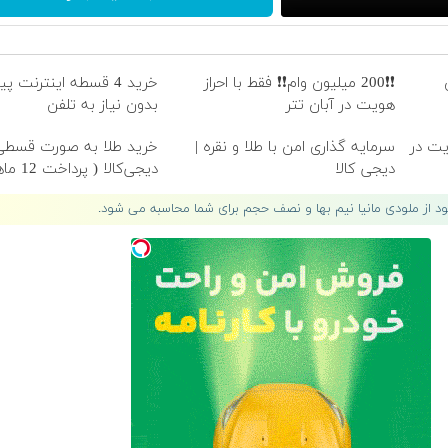
❗❗200 میلیون وام❗❗ فقط با احراز
خرید 4 قسطه اینترنت 
هویت در آبان تتر
بدون نیاز به تلفن
هویت در
سرمایه گذاری امن با طلا و نقره |
خرید طلا به صورت قسطی 
دیجی کالا
دیجی‌کالا ( پرداخت 12 ماهه )
لود از ملودی مانیا نیم بها و نصف حجم برای شما محاسبه می شود.