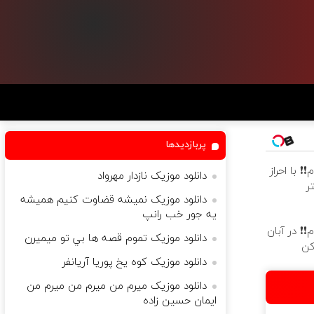
پربازدیدها
ام❗❗ با احراز
دانلود موزیک نازدار مهرواد
ر
دانلود موزیک نمیشه قضاوت کنیم همیشه
یه جور خب رانپ
وام❗❗ در آبان
دانلود موزیک تموم قصه ها بي تو ميميرن
کن
دانلود موزیک کوه یخ پوریا آریانفر
دانلود موزیک میرم من میرم من میرم من
ایمان حسین زاده