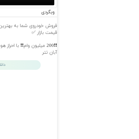
وبگردی
فروش خودروی شما به بهترین
قیمت بازار ✅
❗❗200 میلیون وام❗❗ با احراز 
آبان تتر
دان