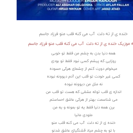
خنده ی از ته دلت ‌‌ آب می کنه قلب منو
فرزاد جاسم
ه موزیک خنده ی از ته دلت ‌‌ آب می کنه قلب منو فرزاد جاسم
همه دنیا بدن به چشم من فقط تو خوبی
روزایی که پیشم کسی نبود‌ فقط تو بودی
میخوام دورت کنم از چشمای هرکی حسوده
کسی غیر خودت تو قلب این آدم دیوونه نبوده
نه مثل من دیوونه نبوده
اندازه ی قلب توئه عشقی که هست تو قلب من
می شناسمت بهتر از هرکی عاشق احساستم
برن همه دنیا فقط یه تو بمونه و یه من
ملودی مانیا
خنده ی از ته دلت ‌‌ آب می کنه قلب منو
با تو به چشم میاد قشنگیای عاشق شدنو