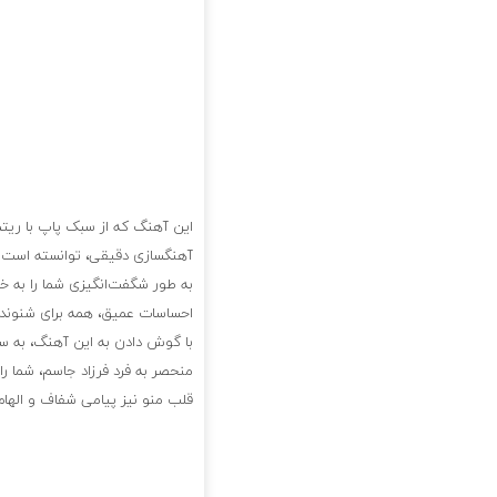
این آهنگ که از سبک پاپ با ریت
آهنگسازی دقیقی، توانسته است بی
به طور شگفت‌انگیزی شما را به خ
احساسات عمیق، همه برای شنونده ت
با گوش دادن به این آهنگ، به 
منحصر به فرد فرزاد جاسم، شما ر
قلب منو نیز پیامی شفاف و الهام