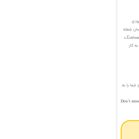
لودی
سان شعله
 هماهنگ،
به کار
شما را به
Don’t miss