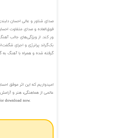
صدای شناور و عالی احسان دلبندی
فوق‌العاده و صدای متفاوت احسان
ور کند. از ویژگی‌های جالب آهنگ
بک‌گراند پرانرژی و اجرای شگفت‌ان
گرفته شده و همراه با آهنگ به
امیدواریم که این اثر موفق احسا
عالمی از هماهنگی، هنر و آرامش ب
 for download now.
فول آلبوم احسان دلبندی