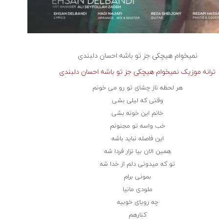
نمیخوام هیچکی جز تو باشه
احسان دلبندی
ترانه موزیک نمیخوام هیچکی جز تو باشه احسان دلبندی
هر لحظه ناز چشای تو رو می خونم
وقتی که لیلی بشی
خانم این خونه بشی
خب واسه تو مجنونم
این فاصله نباید باشه
همین الان بیا نزار فردا شه
تو که میدونی دلم از خدا شه
بمونی برام
ملودی مانیا
چه رویای خوبیه
کنارهم