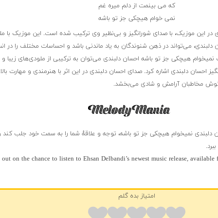
که می بینمت از دلم میره غم
نمی خوام هیچکی جز تو باشه
 در این موزیک، با صدای شورانگیز و بی‌نظیر وی ترکیب شده است. این موزیک با م
 دلبندی، می‌تواند در ذهن شنوندگان به یاد ماندنی باشد و احساسات مختلف را در ان
 نمیخوام هیچکی جز تو باشه احسان دلبندی می‌توان به ترکیبی از ملودی‌های زیبا و
گیز احسان دلبندی اشاره کرد. صدای احسان دلبندی در این اثر با هنرمندی و مهارت بالا 
 گوش مخاطبان آرامش و شادی می‌بخشد.
ن دلبندی نمیخوام هیچکی جز تو باشه، توجه و علاقهٔ شما را به سمت خود جلب کند و 
برد.
 out on the chance to listen to Ehsan Delbandi’s newest music release, available
امتیاز بده گلم