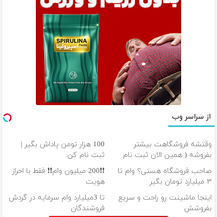
از سراسر وب
وقتشه فروشگاهت بیشتر
100 هزار تومن پاداش بگیر |
بفروشه ( همین الان ثبت نام
ثبت نام کن
کن )
صاحب فروشگاه هستی؟ وام تا
❗❗200 میلیون وام❗❗ فقط با احراز
۳ میلیارد تومان بگیر
هویت
اینجا ماشینت رو راحت و سریع
تا 3میلیارد وام سرمایه در گردش
بفروشش
فروشندگان