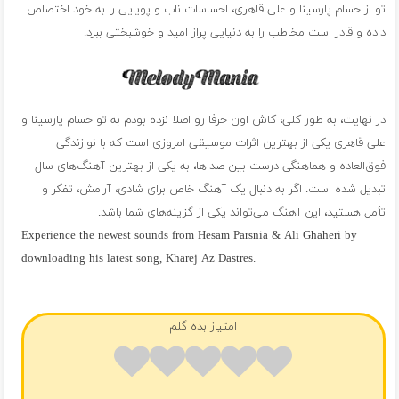
تو از حسام پارسینا و علی قاهری، احساسات ناب و پویایی را به خود اختصاص
داده و قادر است مخاطب را به دنیایی پراز امید و خوشبختی ببرد.
در نهایت، به طور کلی، کاش اون حرفا رو اصلا نزده بودم به تو حسام پارسینا و
علی قاهری یکی از بهترین اثرات موسیقی امروزی است که با نوازندگی
فوق‌العاده و هماهنگی درست بین صداها، به یکی از بهترین آهنگ‌های سال
تبدیل شده است. اگر به دنبال یک آهنگ خاص برای شادی، آرامش، تفکر و
تأمل هستید، این آهنگ می‌تواند یکی از گزینه‌های شما باشد.
Experience the newest sounds from Hesam Parsnia & Ali Ghaheri by
downloading his latest song, Kharej Az Dastres.
فول آلبوم حسام پارسینا و علی قاهری
امتیاز بده گلم