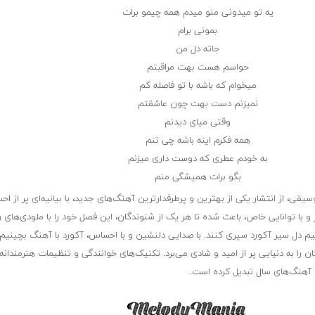
یه تو میدونی منو میدم همه چیمو برات
بمونی برام
جاته دل من
حواسم هست بهت مراقبتم
میخوام که باشه با تو فاصله کم
نمیزنم دست بهت چون عاشقتم
وقتی میای دیدنم
همه فکرم اینه باشه چی تنم
به خودم عطری که دوست داری میزنم
بگو برات همیشگی منم
یقی، از انتشار یکی از بهترین و پرطرفدارترین آهنگ‌های جدید، با بیانیه‌ای پر از اح
 و با توانایی خاص، باعث شده تا هر یک از شنوندگان، این فصل خود را با ملودی‌های
 دل سیر آکورد سپری کنند. با صدایی دلنشین و با احساس، آکورد با آهنگ بچینیم
 را به دنیایی پر از امید و شادی می‌برد. تکنیک‌های خوانندگی و تنظیمات هنرمندانه، ا
ن آهنگ‌های سال تبدیل کرده است.