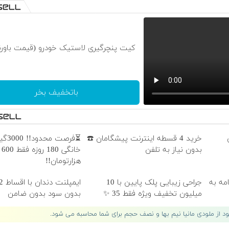
کیت پنچرگیری لاستیک خودرو (قیمت باورن
باتخفیف بخر
خرید 4 قسطه اینترنت پیشگامان ☎️
⏳فرصت
بدون نیاز به تلفن
خانگی 180 روزه فقط 600
هزارتومان!!
امه به
جراحی زیبایی پلک پایین با 10
میلیون تخفیف ویژه فقط 35 ✨
بدون سود بدون ضامن
لود از ملودی مانیا نیم بها و نصف حجم برای شما محاسبه می شود.