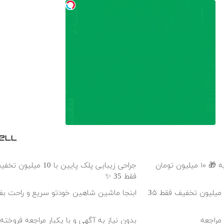
عمل زیبایی پلک بدون رد بخیه 🎁 ۱۰ میلیون تومان
جراحی زیبایی پلک پایین با 10 می
فقط 35 ✨
بلفاروپلاستی پلک پایین با ۱۰ میلیون تخفیف فقط 3۵
ابنجا ماشین شاهین خودتو سریع و راحت ب
 مراجعه
بدون نیاز به آگهی و با یکبار مراجعه فروخت