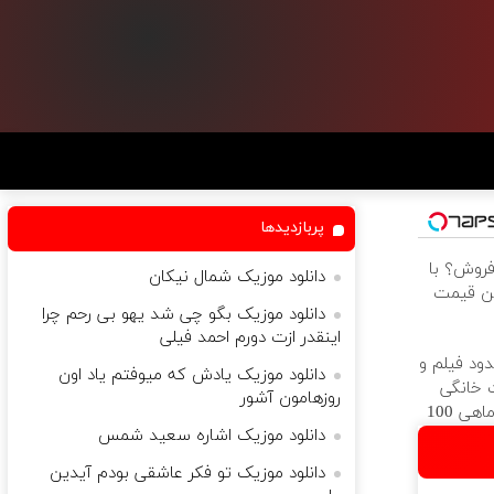
پربازدیدها
فروش؟ با
دانلود موزیک شمال نیکان
ین قیمت
دانلود موزیک بگو چی شد یهو بی رحم چرا
اینقدر ازت دورم احمد فیلی
ود فیلم و
دانلود موزیک یادش که میوفتم یاد اون
ت خانگی
روزهامون آشور
ی 100
دانلود موزیک اشاره سعید شمس
دانلود موزیک تو فکر عاشقی بودم آیدین