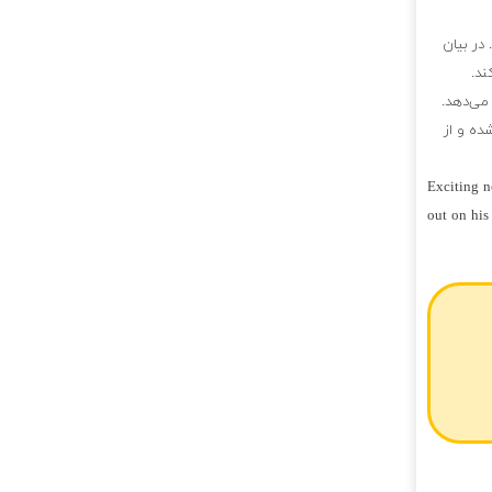
در بیان
ند.
می‌دهد.
ده و از
Exciting n
out on his