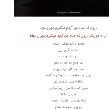
بارون که میاد من آروم میگیرم
مهران توانا
ترانه موزیک بارون که میاد من آروم میگیرم مهران توانا
حالتام دیگه غمگین شدن
الکلا سنگین پرن
من دیگه رد دادم
هر صبح یه خبر بد دارم
مثلا شبا کابوس میبینم
روزی صد دفعه خط خاموش میگیرم
مثلا تا صب قدم میزنم
بارون که میاد من آروم میگیرم
ملودی مانیا
مثلا تو بودی واسه ی خودم
یهویی عاشقت شدم