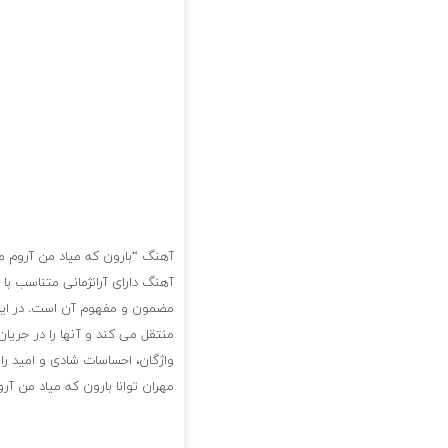
آهنگ “بارون که میاد من آروم می
آهنگ دارای آرانژمانی متناسب با
مضمون و مفهوم آن است. در این 
منتقل می کند و آنها را در جریان
واژگان، احساسات شادی و امید ر
مهران توانا بارون که میاد من آر