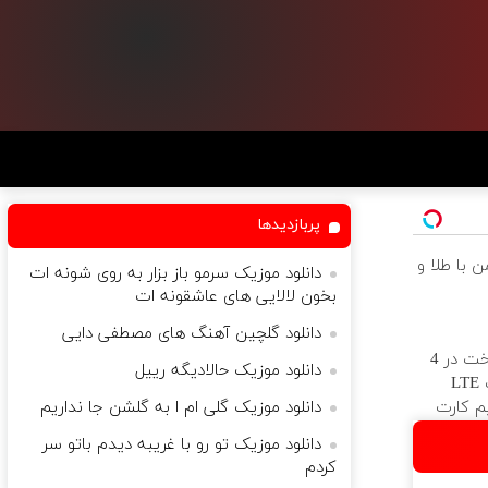
پربازدیدها
 با طلا و
دانلود موزیک سرمو باز بزار به روی شونه ات
بخون لالایی های عاشقونه ات
دانلود گلچین آهنگ های مصطفی دایی
بدون پیش پرداخت در 4
دانلود موزیک حالادیگه رییل
قسط ✅ اینترنت LTE
م کارت
دانلود موزیک گلی ام ا به گلشن جا نداریم
دانلود موزیک تو رو با غریبه دیدم باتو سر
کردم