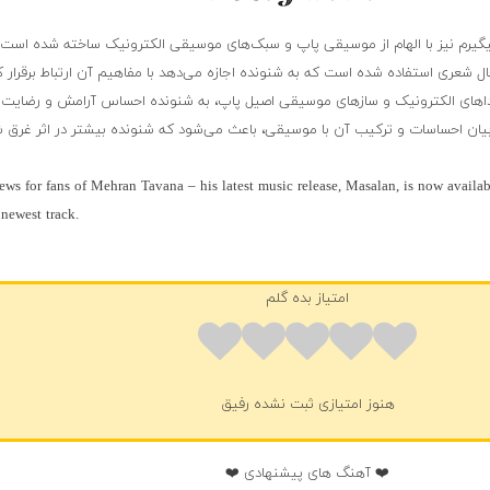
یگیرم نیز با الهام از موسیقی پاپ و سبک‌های موسیقی الکترونیک ساخته شده است. 
 حال شعری استفاده شده است که به شنونده اجازه می‌دهد با مفاهیم آن ارتباط برقرار ک
های الکترونیک و سازهای موسیقی اصیل پاپ، به شنونده احساس آرامش و رضایت 
 بیان احساسات و ترکیب آن با موسیقی، باعث می‌شود که شنونده بیشتر در اثر غرق ش
ews for fans of Mehran Tavana – his latest music release, Masalan, is now availa
 newest track.
امتیاز بده گلم
هنوز امتیازی ثبت نشده رفیق
❤️ آهنگ های پیشنهادی ❤️