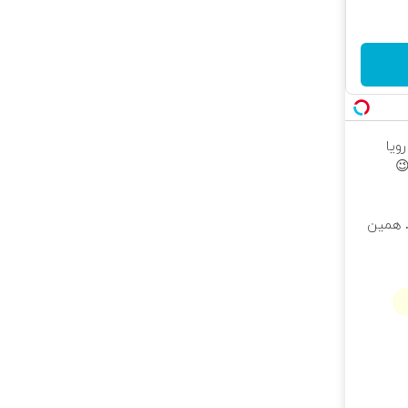
ونی رویا
تر. همین