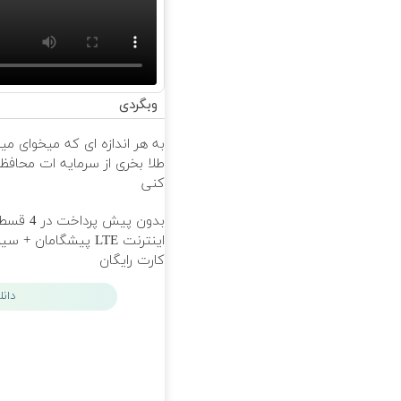
وبگردی
به هر اندازه ای که میخوای می
طلا بخری از سرمایه ات محاف
کنی
بدون پیش پرداخت 
اینترنت LTE پیشگامان + س
کارت رایگان
دان