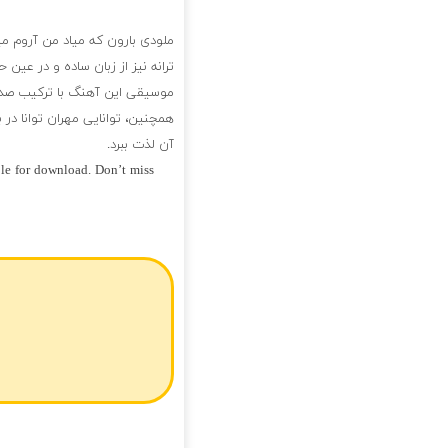
ملودی بارون که میاد من آروم م
ترانه نیز از زبان ساده و در عین
موسیقی این آهنگ با ترکیب صدا
همچنین، توانایی مهران توانا در
آن لذت ببرد.
ble for download. Don’t miss
فول آلبوم مهران توانا