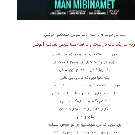
یک تار موت و با همه دنیا عوض نمیکنم
آنوئیل
رانه موزیک یک تار موت و با همه دنیا عوض نمیکنم آنوئیل
من میبینمت توو غبار و دودی اما واقعی
توی جزیره یه جای زیبا و دور افتاده ای
یک روز کامل با همیم توو ساحل
یک دنیا دیوونه ما دوتایی عاقل
من میبینمت خندهات عکسای توو قلب منن
وقتی خیره ای ضربه توی قلب آدم میزنن
میدزدم نگام و بی اونکه بخوام و
انگاری که داری میشنوی صدا مو
ملودی مانیا
این خوبه که من هیشکیو جز تو حوس نمیکنم
یک تار موت و با همه دنیا عوض نمیکنم