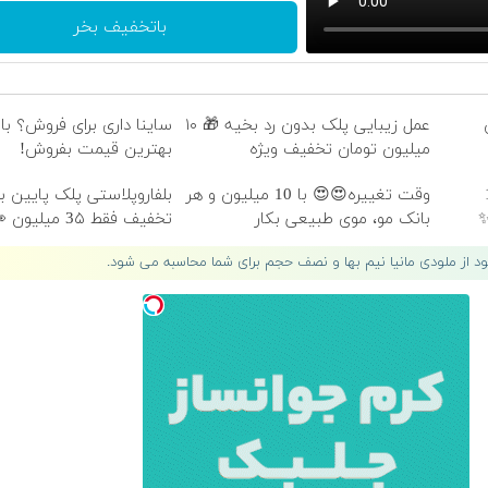
باتخفیف بخر
عمل زیبایی پلک بدون رد بخیه 🎁 ۱۰
ساینا داری برای فروش؟ با 
میلیون تومان تخفیف ویژه
بهترین قیمت بفروش!
با 10
وقت تغییره😍😍 با 10 میلیون و هر
بانک مو، موی طبیعی بکار
تخفیف فقط 3۵ میلیون 👀
لود از ملودی مانیا نیم بها و نصف حجم برای شما محاسبه می شود.