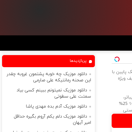
پربازدیدها
ک پایین با
دانلود موزیک چه خوبه پشتمون غروبه چقدر
یف ویژه
این صحنه رمانتیکه علی صارمی
دانلود موزیک نمیتونم ببینم کسی بیاد
سمتت علی سطوتی
اتر،
نگاهی جوان‌تر! ✨ 25%
دانلود موزیک آدم بده مهدی پاشا
استی
دانلود موزیک دلم یکم آروم بگیره حداقل
امیر آیهان