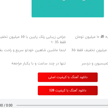
عمل زیبایی پلک بدون رد بخیه 🎁 ۱۰ میلیون تومان
جراحی زیبایی پلک پایین با 10 می
فقط 35 ✨
بلفاروپلاستی پلک پایین با ۱۰ میلیون تخفیف فقط 3۵
ابنجا ماشین شاهین خودتو سریع و راحت ب
تنها در چند ساعت و با یکبار مراجعه
دانلود آهنگ با کیفیت اصلی
دانلود آهنگ با کیفیت 128