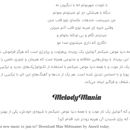
با خودت مهربونم اما با دیگرون نه
دیگه با هیشکی جز تو نمیتونم بمونم
من میبینمت خندهات عکسای توو قلب منن
وقتی خیره ای ضربه توی قلب آدم میزنن
میدزدم نگام و بی اونکه بخوام و
انگاری که داری میشنوی صدا مو
مه دنیا عوض نمیکنم آنوئیل، یک رویداد پرطراوت و پرانرژی است که هرگز فراموش ن
ی، این رویداد با روش‌هایی خلاقانه و متنوعی همراه است که هیجان و شوری خاصی را 
یک تار موت و با همه دنیا عوض نمیکنم با استفاده از تکنولوژیک‌های جدید و ترکیبی
ا و با احساس تبدیل شده است. هر یک از نت‌ها و آهنگ‌های این اثر، با ترکیبی از 
شفاف و فراگیر ایجاد می‌کند.
ه آنوئیل یک تار موت و با همه دنیا عوض نمیکنم با شیوه‌ی خودش، یکی از بهتری
ه برای شنیدن آن هرچه زودتر باید اقدام کرد!
or new music to jam to? Download Man Mibinamet by Anoeil today.