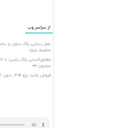
از سراسر وب
تخفیف ویژه
میلیون 👀
فروش راحت پژو ۲۰6، بدون کمیسیون و دردسر