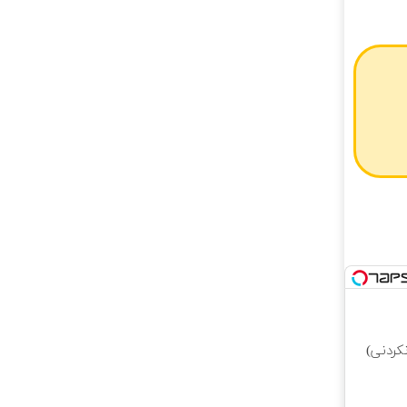
کردنی)