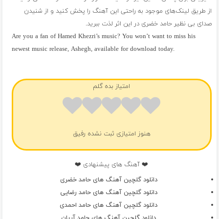
از طریق لینک‌های موجود به راحتی این آهنگ را پخش کنید و از شنیدن
صدای بی نظیر حامد خضری در این اثر لذت ببرید.
Are you a fan of Hamed Khezri’s music? You won’t want to miss his
newest music release, Ashegh, available for download today.
فول آلبوم حامد خضری
امتیاز بده گلم
هنوز امتیازی ثبت نشده رفیق
❤️ آهنگ های پیشنهادی ❤️
دانلود گلچین آهنگ های حامد خضری
دانلود گلچین آهنگ های حامد رضایی
دانلود گلچین آهنگ های حامد احمدی
دانلود گلچین آهنگ های حامد آریان