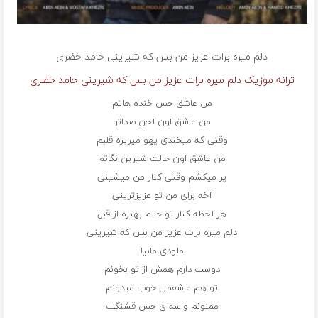
دلم میره برات عزیز من بس که شیرینی
حامد خضری
ترانه موزیک دلم میره برات عزیز من بس که شیرینی حامد خضری
من عاشق حس خنده هاتم
من عاشق اون لحن صداتو
وقتی که میخندی یهو میریزه قلبم
من عاشق اون حالت شیرین نگاتم
پر میکشم وقتی کنار من میشینی
آخه برای من تو عزیزترینی
هر لحظه کنار تو حالم بهتره از قبل
دلم میره برات عزیز من بس که شیرینی
ملودی مانیا
دوست دارم همش از تو بخونم
تو هم عاشقمی خوب میدونم
ممنونم واسه ی حس قشنگت