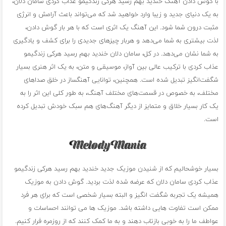
با گوش دادن آهنگ خندید بهم رسید هرکی زندگیمو عذاب کردی سامان دلان،
به یک دنیای جدید و زیبا وارد خواهید شد که می‌تواند باعث آرامش و انرژی
مثبت درون شما شود. این آهنگ یک اثری است که با هر بار گوش دادن،
لذت بیشتری به شما می‌دهد و هربار چیزهای جدیدی را برای کشف و یادگیری
به شما نشان می‌دهد. در کل، سامان دلان خندید بهم رسید هرکی زندگیمو
عذاب کردی با ترکیب عالی بین آواز، موسیقی و متن، به یک اثر هنری بسیار
شگفت‌انگیز تبدیل شده است. همچنین، توانایی آهنگساز در خلق صداهای
مختلف، به خصوص در قسمت‌های مختلف آهنگ، به طور کلی این اثر را به
یک کار بسیار خلاق و متمایز از دیگر آهنگ‌های هم سبک خودش تبدیل کرده
است.
بسیار خوشحالیم که از شنیدن موزیک جدید خندید بهم رسید هرکی زندگیمو
عذاب کردی سامان دلان که عرضه شده لذت بردید. گوش دادن به موزیک
همیشه یک تجربه شگفت انگیز و البته بسیار شخصی است که برای هر فرد
ممکن است تفاوت هایی داشته باشد. موزیک ها می توانند احساسات و
عواطف ما را به خوبی بازتاب دهند و به ما کمک کنند که از روزمره فرار کنیم.