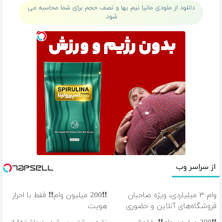
دانلود از ملودی مانیا نیم بها و نصف حجم برای شما محاسبه می
شود.
از سراسر وب
وام ۳ میلیاردی، ویژه صاحبان
❗❗200 میلیون وام❗❗ فقط با احراز
فروشگاه‌های آنلاین و حضوری
هویت