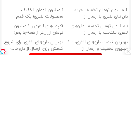
1 میلیون تومان تخفیف خرید
۱ میلیون تومان تخفیف
داروهای لاغری با ارسال از
محصولات لاغری؛ یک قدم
داروخانه و پک یخ!
نزدیک‌تر به شروع کاهش وزن
۱ میلیون تومان تخفیف داروهای
آمپول‌های لاغری را ۱ میلیون
لاغری منتخب با ارسال از
تومان ارزان‌تر از همه‌جا بخر!
داروخانه نزدیکت
بهترین قیمت داروهای لاغری، با ۱
بهترین داروهای لاغری برای شروع
میلیون تخفیف و ارسال از
کاهش وزن، ارسال از داروخانه
داروخانه‌
های نزدیکت!
دانلود آهنگ با کیفیت اصلی
دانلود آهنگ با کیفیت 128
از سراسر وب
نگاهِ قبل،
بدون کمیسیون
خریدار واقعی
سرمایه گذاری