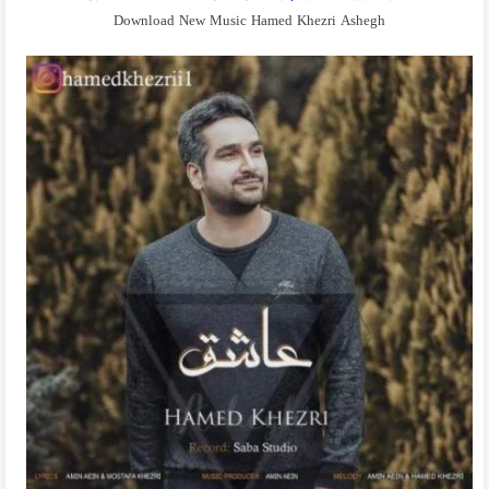
Download New Music Hamed Khezri Ashegh