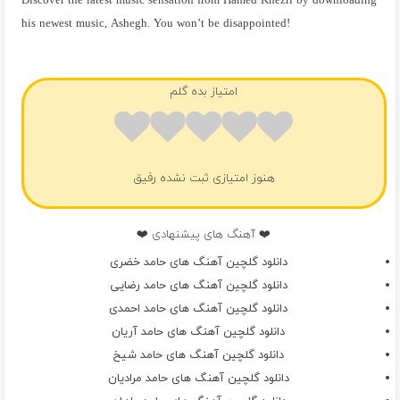
Discover the latest music sensation from Hamed Khezri by downloading
his newest music, Ashegh. You won’t be disappointed!
فول آلبوم حامد خضری
امتیاز بده گلم
هنوز امتیازی ثبت نشده رفیق
❤️ آهنگ های پیشنهادی ❤️
دانلود گلچین آهنگ های حامد خضری
دانلود گلچین آهنگ های حامد رضایی
دانلود گلچین آهنگ های حامد احمدی
دانلود گلچین آهنگ های حامد آریان
دانلود گلچین آهنگ های حامد شیخ
دانلود گلچین آهنگ های حامد مرادیان