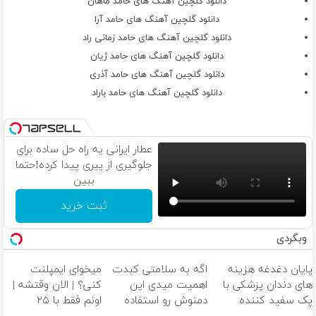
دانلود گلچین آهنگ های حامد ماهان
دانلود گلچین آهنگ های حامد آرا
دانلود گلچین آهنگ های حامد زمانی راد
دانلود گلچین آهنگ های حامد ژیان
دانلود گلچین آهنگ های حامد آذری
دانلود گلچین آهنگ های حامد باراد
عطار ایرانی یه راه حل ساده برای
جلوگیری از پیری پیدا کرده!حتما
ببین
ثبت خرید
وبگردی
پایان دغدغه هزینه
اگه به سلامتی کبدت
میخوای ایمپلنت
های دندان پزشکی با
اهمیت میدی این
کنی؟ | الان وقتشه |
پک سفید کننده
دمنوش رو استفاده
اونم فقط با ۲۵