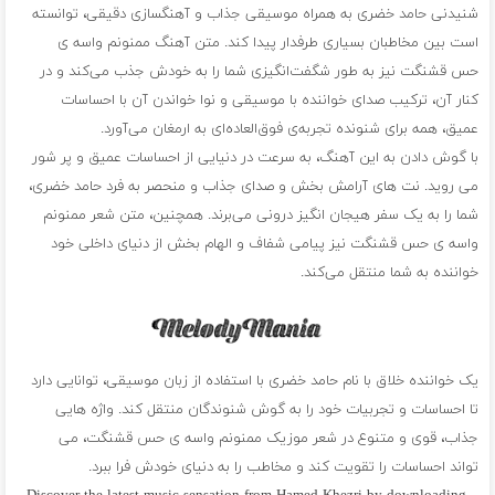
شنیدنی حامد خضری به همراه موسیقی جذاب و آهنگسازی دقیقی، توانسته
است بین مخاطبان بسیاری طرفدار پیدا کند. متن آهنگ ممنونم واسه ی
حس قشنگت نیز به طور شگفت‌انگیزی شما را به خودش جذب می‌کند و در
کنار آن، ترکیب صدای خواننده با موسیقی و نوا خواندن آن با احساسات
عمیق، همه برای شنونده تجربه‌ی فوق‌العاده‌ای به ارمغان می‌آورد.
با گوش دادن به این آهنگ، به سرعت در دنیایی از احساسات عمیق و پر شور
می روید. نت های آرامش بخش و صدای جذاب و منحصر به فرد حامد خضری،
شما را به یک سفر هیجان انگیز درونی می‌برند. همچنین، متن شعر ممنونم
واسه ی حس قشنگت نیز پیامی شفاف و الهام بخش از دنیای داخلی خود
خواننده به شما منتقل می‌کند.
یک خواننده خلاق با نام حامد خضری با استفاده از زبان موسیقی، توانایی دارد
تا احساسات و تجربیات خود را به گوش شنوندگان منتقل کند. واژه هایی
جذاب، قوی و متنوع در شعر موزیک ممنونم واسه ی حس قشنگت، می
تواند احساسات را تقویت کند و مخاطب را به دنیای خودش فرا ببرد.