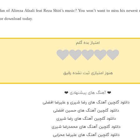
fan of Alireza Afzali feat Reza Shiri’s music? You won’t want to miss his newest 
for download today.
فضلی
امتیاز بده گلم
هنوز امتیازی ثبت نشده رفیق
❤️ آهنگ های پیشنهادی ❤️
دانلود گلچین آهنگ های رضا شیری و علیرضا افضلی
دانلود گلچین آهنگ های حسین افضلی
دانلود گلچین آهنگ های رضا شیری
دانلود گلچین آهنگ های محمدرضا شیری
دانلود گلچین آهنگ های علیرضا محرابی