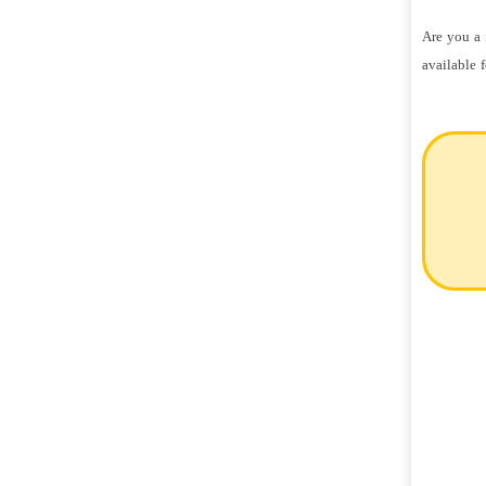
Are you a 
available 