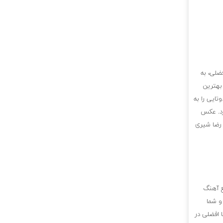
ضلی، به
بهترین
تایی را به
رد. عکس
 رضا شیری
ع آهنگ
و شما
 افضلی در