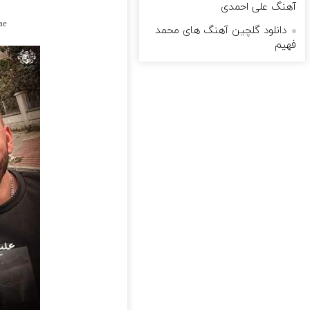
آهنگ علی احمدی
ae
دانلود گلچین آهنگ های محمد
فهیم