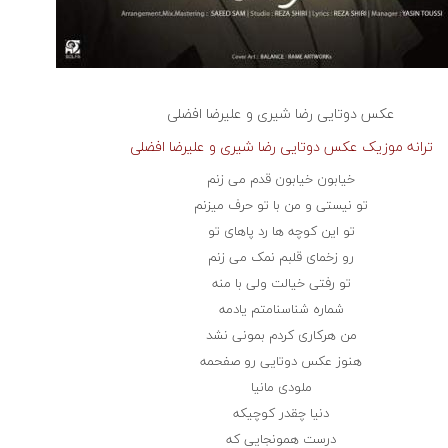
عکس دوتایی
رضا شیری و علیرضا افضلی
ترانه موزیک عکس دوتایی رضا شیری و علیرضا افضلی
خیابون خیابون قدم می زنم
تو نیستی و من با تو حرف میزنم
تو این کوچه ها رد پاهای تو
رو زخمای قلبم نمک می زنم
تو رفتی خیالت ولی با منه
شماره شناسنامتم یادمه
من هرکاری کردم بمونی نشد
هنوز عکس دوتایی رو صفحمه
ملودی مانیا
دنیا چقدر کوچیکه
درست همونجایی که