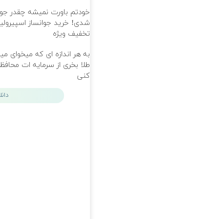
خودتم باورت نمیشه چقدر جو
شدی! خرید جوانساز اسپیرولینا
تخفیف ویژه
به هر اندازه ای که میخوای می
طلا بخری از سرمایه ات محاف
کنی
دان