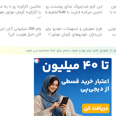
ون
این کرم ضدچروک غذای پوستت رو
ماشین کارکرده رو با یه 
 با
تامین میکنه (خرید با 40%تخفیف)
یا کارکرده کرمان موتور ت
✅
تونی
طرح تعویض و تسهیلات خودرو برای
وام 200 میلیونی آبان ت
ظت
خریداران خودروهای کرمان موتور✅
الان احراز هویت کن!
لود از ملودی مانیا نیم بها و نصف حجم برای شما محاسبه می شود.