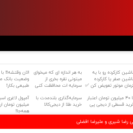
اشین کارکرده رو با یه
به هر اندازه ای که میخوای
الان وقتشه‼️ با 
اشین صفر یا کارکرده
میتونی نقره بخری از
وضعیت بانک مو
رمان موتور تعویض کن ✅
سرمایه ات محافظت کنی
طبیعی بکار!
تا ۴۰ میلیون تومان اعتبار
سرمایه‌گذاری بلندمدت با
آمپول لاغری اسپار
رید قسطی از دیجی پی
خرید طلا از دیجی‌کالا
میلیون تومان ارزا
همه‌جا!
 رضا شیری و علیرضا افضلی