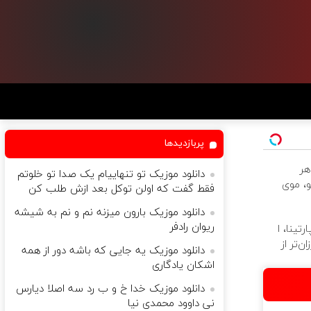
پربازدیدها
هر
دانلود موزیک تو تنهاییام یک صدا تو خلوتم
، موی
فقط گفت که اولن توکل بعد ازش طلب کن
دانلود موزیک بارون میزنه نم و نم به شیشه
ریوان رادفر
تینا، ا
ن‌تر از
دانلود موزیک یه جایی که باشه دور از همه
اشکان یادگاری
دانلود موزیک خدا خ و ب رد سه اصلا دیارس
نی داوود محمدی نیا