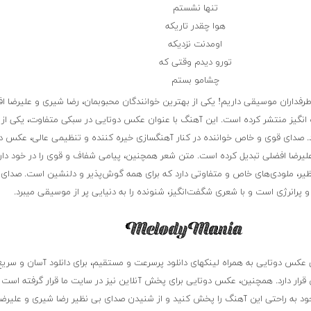
تنها نشستم
هوا چقدر تاریکه
اومدنت نزدیکه
تورو دیدم وقتی که
چشامو بستم
 طرفداران موسیقی داریم! یکی از بهترین خوانندگان محبوبمان، رضا شیری و علیرضا اف
گیز منتشر کرده است. این آهنگ با عنوان عکس دوتایی در سبکی متفاوت، یکی از 
د. صدای قوی و خاص خواننده در کنار آهنگسازی خیره کننده و تنظیمی عالی، عکس دو
 علیرضا افضلی تبدیل کرده است. متن شعر همچنین، پیامی شفاف و قوی را در خود دا
نظیر، ملودی‌های خاص و متفاوتی دارد که برای همه گوش‌پذیر و دلنشین است. صدای
 پرانرژی است و با شعری شگفت‌انگیز، شنونده را به دنیایی پر از موسیقی میبرد.
عکس دوتایی به همراه لینکهای دانلود پرسرعت و مستقیم، برای دانلود آسان و سری
 قرار دارد. همچنین، عکس دوتایی برای پخش آنلاین نیز در سایت ما قرار گرفته است 
جود به راحتی این آهنگ را پخش کنید و از شنیدن صدای بی نظیر رضا شیری و علیرضا