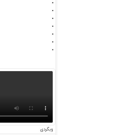
وبگردی