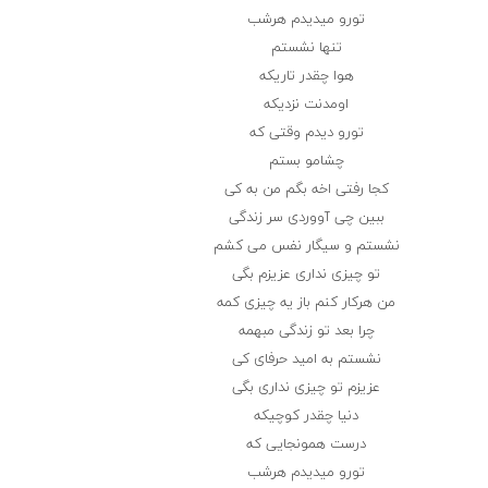
تورو میدیدم هرشب
تنها نشستم
هوا چقدر تاریکه
اومدنت نزدیکه
تورو دیدم وقتی که
چشامو بستم
کجا رفتی اخه بگم من به کی
ببین چی آووردی سر زندگی
نشستم و سیگار نفس می کشم
تو چیزی نداری عزیزم بگی
من هرکار کنم باز یه چیزی کمه
چرا بعد تو زندگی مبهمه
نشستم به امید حرفای کی
عزیزم تو چیزی نداری بگی
دنیا چقدر کوچیکه
درست همونجایی که
تورو میدیدم هرشب