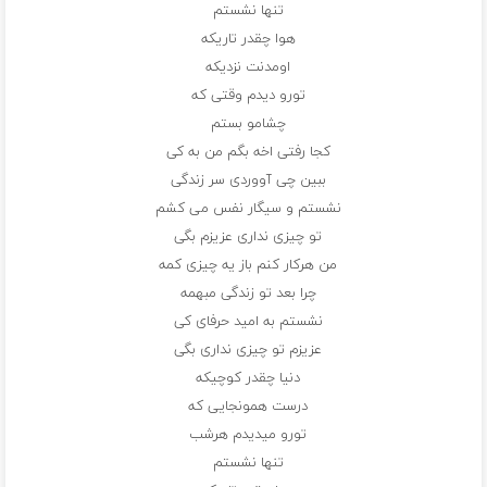
تنها نشستم
هوا چقدر تاریکه
اومدنت نزدیکه
تورو دیدم وقتی که
چشامو بستم
کجا رفتی اخه بگم من به کی
ببین چی آووردی سر زندگی
نشستم و سیگار نفس می کشم
تو چیزی نداری عزیزم بگی
من هرکار کنم باز یه چیزی کمه
چرا بعد تو زندگی مبهمه
نشستم به امید حرفای کی
عزیزم تو چیزی نداری بگی
دنیا چقدر کوچیکه
درست همونجایی که
تورو میدیدم هرشب
تنها نشستم