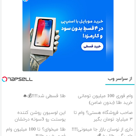
از سراسر وب
وام فوری 100 میلیون تومانی
طلا قسطی شد!!!!💰🔥
خرید طلا (بدون ضامن)
صاحب فروشگاه هستی؟ وام تا
این لوسیون روشن کننده
۳ میلیارد تومان بگیر
پوستت رو 3سوته درخشان
میکنه50%تخفیف
داری از نوسان بازار جا میمونی!!!!
طلا میخوای؟ تا 100 میلیون وام