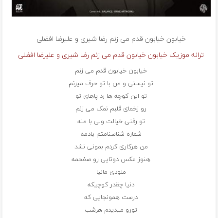
خیابون خیابون قدم می زنم
رضا شیری و علیرضا افضلی
ترانه موزیک خیابون خیابون قدم می زنم رضا شیری و علیرضا افضلی
خیابون خیابون قدم می زنم
تو نیستی و من با تو حرف میزنم
تو این کوچه ها رد پاهای تو
رو زخمای قلبم نمک می زنم
تو رفتی خیالت ولی با منه
شماره شناسنامتم یادمه
من هرکاری کردم بمونی نشد
هنوز عکس دوتایی رو صفحمه
ملودی مانیا
دنیا چقدر کوچیکه
درست همونجایی که
تورو میدیدم هرشب