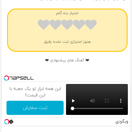
امتیاز بده گلم
هنوز امتیازی ثبت نشده رفیق
❤️ آهنگ های پیشنهادی ❤️
این همه ابزار تو یک جعبه با
این قیمت!
ثبت سفارش
وبگردی