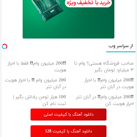
از سراسر وب
صاحب فروشگاه هستی؟ وام تا
❗❗200 میلیون وام❗❗ فقط با احراز
۳ میلیارد تومان بگیر
هویت
❗❗200 میلیون وام❗❗ با احراز
200 میلیون وام ❗❗ با احراز هویت
هویت در آبان تتر
در آبان تتر
❗❗200 میلیون وام❗❗ در آبان تتر
100 هزار تومن پاداش بگیر |
احراز هویت کن
ثبت نام کن
دانلود آهنگ با کیفیت اصلی
دانلود آهنگ با کیفیت 128