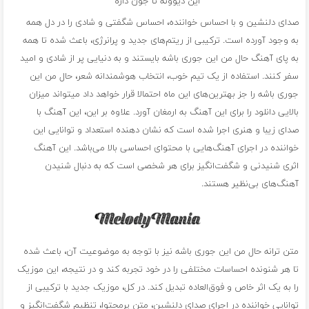
این دیوونه تا جون داره
صدای دلنشین و با احساس خواننده، احساس شگفتی و شادی را در دل همه
به وجود آورده است. ترکیبی از ریتم‌های جدید و پرانرژی، باعث شده تا همه
به پای آهنگ حال من این جوری باشه بایستند و به دنیایی پر از شادی و امید
سفر کنند. استفاده از یک تیم خوب، انتخاب هوشمندانه شعر، حال من این
جوری باشه را جز بهترین‌های این ماه احتمالا قرار خواهد داد میتواند میزان
بالایی دانلود را برای این آهنگ به ارمغان آورد. علاوه بر این، این آهنگ با
صدای زیبا و هنری اجرا شده است که نشان دهنده استعداد و توانایی این
خواننده در اجرای آهنگ‌هایی با محتوای احساسی بالا می‌باشد. این آهنگ
اثری شنیدنی و شگفت‌انگیز برای هر شخصی است که به دنبال شنیدن
آهنگ‌های بی‌نظیر هستند.
متن ترانه حال من این جوری باشه نیز با توجه به موضوعیت آن، باعث شده
تا هر شنونده احساسات مختلفی را در خود تجربه کند و در نتیجه، این موزیک
را به یک اثر خاص و فوق‌العاده تبدیل کند. در کل، موزیک جدید با ترکیبی از
توانایی خواننده در اجرای صدای دلنشین، متن پرمحتوا، تنظیم شگفت‌انگیز و