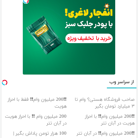
از سراسر وب
صاحب فروشگاه هستی؟ وام تا
❗❗200 میلیون وام❗❗ فقط با احراز
۳ میلیارد تومان بگیر
هویت
❗❗200 میلیون وام❗❗ با احراز
200 میلیون وام ❗❗ با احراز هویت
هویت در آبان تتر
در آبان تتر
❗❗200 میلیون وام❗❗ در آبان تتر
100 هزار تومن پاداش بگیر |