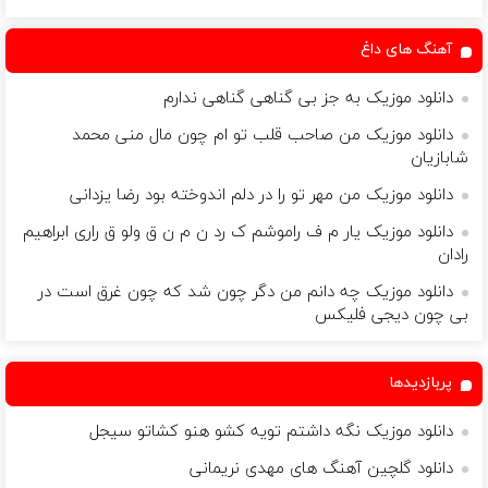
آهنگ های داغ
دانلود موزیک به جز بی گناهی گناهی ندارم
دانلود موزیک من صاحب قلب تو ام چون مال منی محمد
شابازیان
دانلود موزیک من مهر تو را در دلم اندوخته بود رضا یزدانی
دانلود موزیک یار م ف راموشم ک رد ن م ن ق ولو ق راری ابراهیم
رادان
دانلود موزیک چه دانم من دگر چون شد که چون غرق است در
بی چون دیجی فلیکس
پربازدیدها
دانلود موزیک نگه داشتم تویه کشو هنو کشاتو سیجل
دانلود گلچین آهنگ های مهدی نریمانی