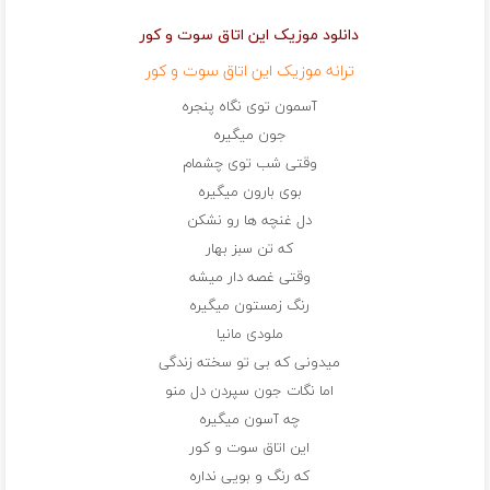
دانلود موزیک این اتاق سوت و کور
ترانه موزیک این اتاق سوت و کور
آسمون توی نگاه پنجره
جون میگیره
وقتی شب توی چشمام
بوی بارون میگیره
دل غنچه ها رو نشکن
که تن سبز بهار
وقتی غصه دار میشه
رنگ زمستون میگیره
ملودی مانیا
میدونی که بی تو سخته زندگی
اما نگات جون سپردن دل منو
چه آسون میگیره
این اتاق سوت و کور
که رنگ و بویی نداره