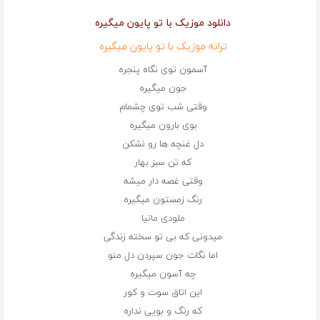
دانلود موزیک با تو پایون میگیره
ترانه موزیک با تو پایون میگیره
آسمون توی نگاه پنجره
جون میگیره
وقتی شب توی چشمام
بوی بارون میگیره
دل غنچه ها رو نشکن
که تن سبز بهار
وقتی غصه دار میشه
رنگ زمستون میگیره
ملودی مانیا
میدونی که بی تو سخته زندگی
اما نگات جون سپردن دل منو
چه آسون میگیره
این اتاق سوت و کور
که رنگ و بویی نداره