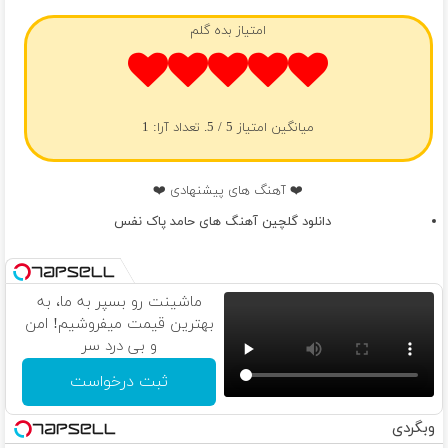
امتیاز بده گلم
میانگین امتیاز
5
/ 5. تعداد آرا:
1
❤️ آهنگ های پیشنهادی ❤️
دانلود گلچین آهنگ های حامد پاک نفس
ماشینت رو بسپر به ما، به
بهترین قیمت میفروشیم! امن
و بی درد سر
ثبت درخواست
وبگردی