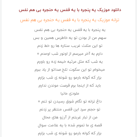
دانلود موزیک یه پنجره با یه قفس یه حنجره بی هم نفس
ترانه موزیک یه پنجره با یه قفس یه حنجره بی هم نفس
یه پنجره با یه قفس یه حنجره بی هم نفس
سهم من از بودن تو یه خاطرس همین و بس
تو این مثلث غریب ستاره ها رو خط زدم
دارم به آخر میرسم از اونور شب اومدم ۰
یه شب که مثل مرثیه خیمه زده رو باورم
میخوام تو این سکوت تلخ صداتو از یاد ببرم
بزار که کوله بارمو رو شونه ی شب بزارم
باید که از اینجا برم فرصت موندن ندارم
ملودی مانیا
داغ ترانه تو نگام شوق رسیدن تو تنم ۰
تو حجم سرد این قفس منتظر پر زدنم
من از تبار غربتم از آرزو های محال
قصه ی ما تموم شده با یه علامت سوال
بزار که کوله بارمو رو شونه ی شب بزارم