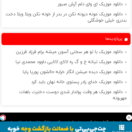
دانلود موزیک ای وای دلم آرش صبور
دانلود موزیک مونه دیونه نکن در بدر از خونه نکن ویلا ویلا دخت
بندری خیلی خوشگلی
پربازدیدها
دانلود موزیک با تو هر سختی آسون میشه برام فرزاد فرزین
دانلود موزیک تیاته خ و گ ره لالای لالایی داوود محمدی نیا
دانلود موزیک دیده میشن انگار خرابه حالشون پوریا پایا
دانلود موزیک خدای رادر پستوی خانه نهان باید کرد
دانلود موزیک هر وقت پولدار شدی دوست دخترت باهات
مهربونه
موسیقی باید آتش را از قلب مردان شعله ور کند و اشک را از چشمان زنان جاری
سازد