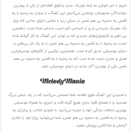
امروز با خبر خوش، به شما موزیک جدید و فوق العاده‌ای از یکی از بهترین
خوانندگان محبوبمان رونمایی می‌کنیم. این آهنگ، با عنوان یه پنجره با یه
قفس یه حنجره بی هم نفس در سبکی زیبا با تمامی اجزای جذابی که برای
یک موزیک شنیدنی و پر از احساس لازم است، منتشر شده است. تنظیمی
بی نظیر و تکنولوژی‌های جدیدی که در تولید این آهنگ به کار گرفته شده
است، یه پنجره با یه قفس یه حنجره بی هم نفس را به یک اثر بی‌نظیر در
دنیای موسیقی تبدیل کرده است. همچنین، ترکیبی از الگوهای موسیقیایی
اصیل و مدرن، باعث شده است که یه پنجره با یه قفس یه حنجره بی هم
نفس یکی از بهترین آثار جدید در دنیای موسیقی باشد.
با شنیدن این آهنگ فوق العاده، شما احساس می‌کنید که در یک جشن بزرگ
هستید و با همه‌ی افراد بدون هیچ گونه افت و خیزی، به همراه موسیقی
بهترین لحظات زندگی خود را تجربه می‌کنید. با ملودی شاداب و پرانرژی یه
پنجره با یه قفس یه حنجره بی هم نفس، شما می‌توانید روح خود را شادی،
آرامش و شادکامی پرورش دهید.