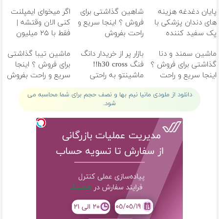
پایان دغدغه هزینه
شاهین گذاشتی برای
اگر میخوای ایمپلنت
های دندان پزشکی با
فروش ؟ اینجا سریع و
کنی الان وقتشه |
پک سفید کننده
راحت بفروش
فقط با ۲۵ میلیون
خانگی
تومان!!!
ماشین سمند و دنا
بازار پر از خریدار دانگ
ماشین تیبا گذاشتی
گذاشتی برای فروش ؟
فنگ h30 cross!!
برای فروش ؟ اینجا
اینجا سریع و راحت
ماشینتو به راحتی
سریع و راحت بفروش
بفروش
بفروش
دانلود از ملودی مانیا نیم بها و نصف حجم برای شما محاسبه می
شود.