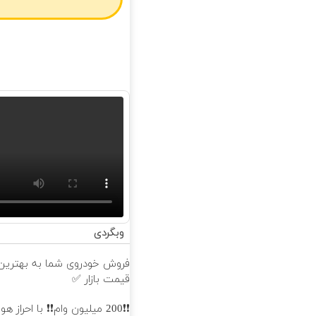
وبگردی
فروش خودروی شما به بهترین
قیمت بازار ✅
❗❗200 میلیون وام❗❗ با احراز 