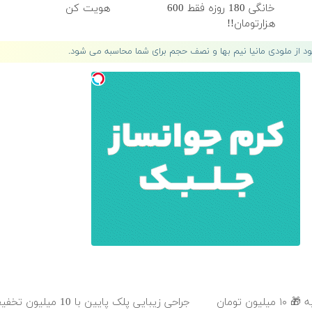
خانگی 180 روزه فقط 600
هویت کن
هزارتومان!!
لود از ملودی مانیا نیم بها و نصف حجم برای شما محاسبه می شود.
عمل زیبایی پلک بدون رد بخیه 🎁 ۱۰ میلیون تومان
جراحی زیبایی پلک پایین با 10 می