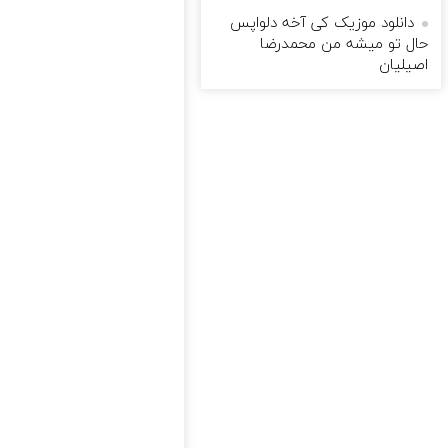
دانلود موزیک کی آخه دلواپس
حال تو میشه من محمدرضا
اصیلیان