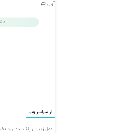
آبان تتر
دان
از سراسر وب