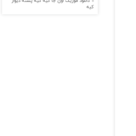
دانلود موزیک اون جا کیه کیه پشته دیوار
کیه