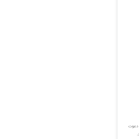
ی دعوت
.