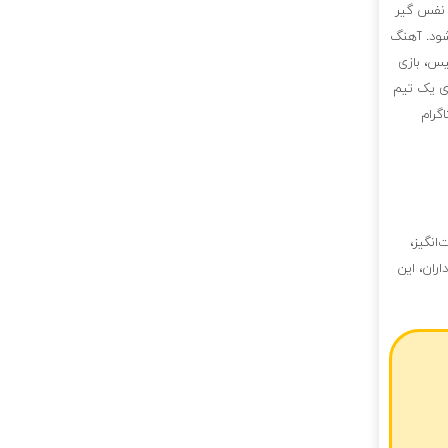
ی نفس گیر
شود. آهنگ
یس، بازی
ری یک تیم
گرام
انگیز،
ران، این