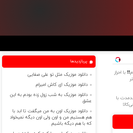
پربازدیدها
ام❗❗ با احراز
دانلود موزیک مثل تو علی صفایی
ر
دانلود موزیک ای کاش امیرام
دانلود موزیک به شب زول زده بودم به این
ندمدت با
عشق
‌کالا
دانلود موزیک اون به من میگفت تا ابد با
هم هستیم من و اون ولی اون دیگه نمیخواد
که با هم دیگه باشیم