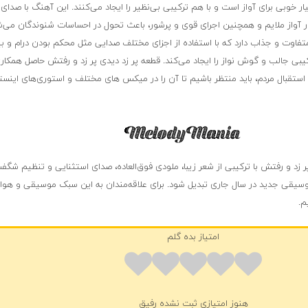
خوبی برای آواز است و با هم ترکیبی بی‌نظیر را ایجاد می‌کنند. این آهنگ با صدا
ار آواز ملایم و همچنین اجرای قوی و پرشور، باعث تحول در احساسات شنوندگان می‌
تفاوت و جذاب دارد که با استفاده از اجزای مختلف صدایی مثل محکم بودن درام و ب
رکیبی جالب و گوش نواز را ایجاد می‌کند. قطعه پر زد دیدی پر زد و رفتش حاصل همکا
ستقبال مردم، باید منتظر باشیم تا آن را در میکس های مختلف و استوری‌های اینستا
 زد و رفتش با ترکیبی از شعر زیبا، ملودی فوق‌العاده، صدای استثنایی و تنظیم شگفت‌
موسیقی جدید در سال جاری تبدیل شود. برای علاقه‌مندان به این سبک موسیقی و هوادا
م.
امتیاز بده گلم
هنوز امتیازی ثبت نشده رفیق