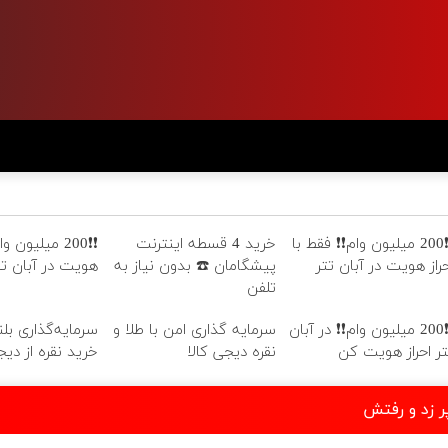
❗❗200 میلیون وام❗❗ فقط با
خرید 4 قسطه اینترنت
❗❗200 میلیون و
حراز هویت در آبان تتر
پیشگامان ☎️ بدون نیاز به
هویت در آبان تت
تلفن
❗❗200 میلیون وام❗❗ در آبان
سرمایه گذاری امن با طلا و
سرمایه‌گذاری بل
تر احراز هویت کن
نقره دیجی کالا
خرید نقره از دیجی
ر زد و رفتش