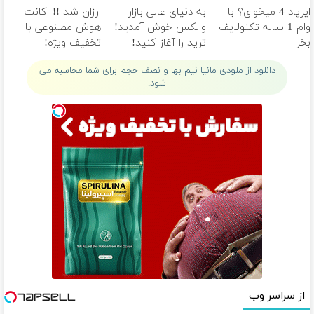
ایرپاد 4 میخوای؟ با
به دنیای عالی بازار
ارزان شد !! اکانت
متخصص
وام 1 ساله تکنولایف
والکس خوش آمدید!
هوش مصنوعی با
بخر
ترید را آغاز کنید!
تخفیف ویژه!
دانلود از ملودی مانیا نیم بها و نصف حجم برای شما محاسبه می
شود.
از سراسر وب