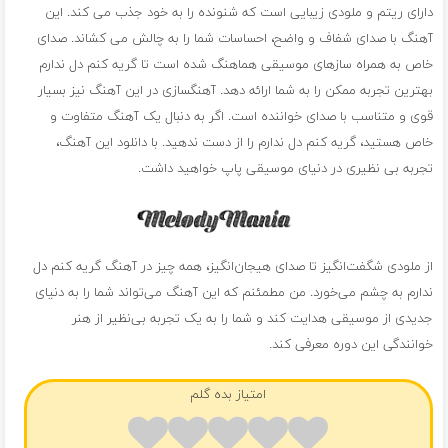
دارای ریتم و ملودی زیبایی است که شنونده را به خود جذب می کند. این
آهنگ با صدای شفاف و واضح، احساسات شما را به چالش می کشاند. صدای
خاص به همراه سازهای موسیقی هماهنگ شده است تا گریه کنم دل ندارم
بهترین تجربه ممکن را به شما ارائه دهد. آهنگسازی در این آهنگ نیز بسیار
قوی و متناسب با صدای خواننده است. اگر به دنبال یک آهنگ متفاوت و
خاص هستید، گریه کنم دل ندارم را از دست ندهید. با دانلود این آهنگ،
تجربه بی نظیری در دنیای موسیقی پاپ خواهید داشت.
از ملودی شگفت‌انگیز تا صدای هیجان‌انگیز، همه چیز در آهنگ گریه کنم دل
ندارم به چشم می‌خورد. من مطمئنم که این آهنگ می‌تواند شما را به دنیای
جدیدی از موسیقی هدایت کند و شما را به یک تجربه بی‌نظیر از هنر
خوانندگی این دوره معرفی کند.
امتیاز بده گلم