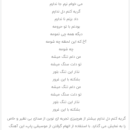
می خوام نرم جا ندارم
گریه کنم دل ندارم
داد بزنم نا ندارم
بودنم با تو حرومه
دیگه همه چی تمومه
آخ که این لحظه چه شومه
چه شومه
من دلم تنگ میشه
تو دلت سنگ میشه
نذار این تنگ بلور
بشکنه با این غرور
من دلم تنگ میشه
تو دلت سنگ میشه
نذار این تنگ بلور
بشکنه با این غرور
گریه کنم دل ندارم بیشتر از هرچیزی تجربه ای نوین از صدای بی نظیر و خاص
را به نمایش می گذارد. با استفاده از الهام گرفتن از موسیقی پاپ، این آهنگ