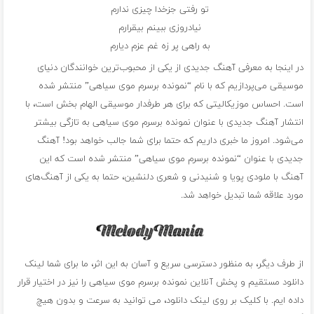
تو رفتی جزخدا چيزی ندارم
نيادروزی ببينم بيقرارم
به راهی پر زه غم عزم ديارم
در اینجا به معرفی آهنگ جدیدی از یکی از محبوب‌ترین خوانندگان دنیای
موسیقی می‌پردازیم که با نام “نمونده برسرم موی سياهی” منتشر شده
است. احساس موزیکالیتی که برای هر طرفدار موسیقی الهام بخش است، با
انتشار آهنگ جدیدی با عنوان نمونده برسرم موی سياهی به تازگی بیشتر
می‌شود. امروز ما خبری داریم که حتما برای شما جالب خواهد بود! آهنگ
جدیدی با عنوان “نمونده برسرم موی سياهی” منتشر شده است که این
آهنگ با ملودی پویا و شنیدنی و شعری دلنشین، حتما به یکی از آهنگ‌های
مورد علاقه شما تبدیل خواهد شد.
از طرف دیگر، به منظور دسترسی سریع و آسان به این اثر، ما برای شما لینک
دانلود مستقیم و پخش آنلاین نمونده برسرم موی سياهی را نیز در اختیار قرار
داده ایم. با کلیک بر روی لینک دانلود، می توانید به سرعت و بدون هیچ