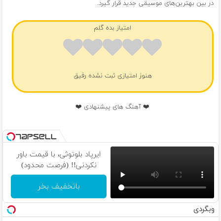
در بین بهترین‌های موسیقی جدید قرار گیرد.
امتیاز بده گلم
هنوز امتیازی ثبت نشده رفیق
❤️ آهنگ های پیشنهادی ❤️
ایرپاد بلوتوثی، با قیمت باور
نکردنی!! (فرصت محدود)
باتخفیف بخر
وبگردی