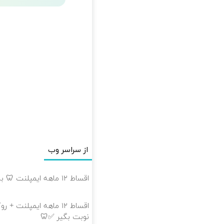
از سراسر وب
اقساط ۱۲ ماهه ایمپلنت 🦷 بدون چک و ضامن ✅
اقساط ۱۲ ماهه ایمپلنت 
نوبت بگیر ✅🦷