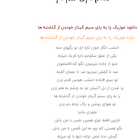
دانلود موزیک پا به پای سیم گیتار خوندن از گذشته ها
ترانه موزیک پا به پای سیم گیتار خوندن از گذشته ها
امشب انگار خون تازه ای تو رگهای منه
یکی از عمق سکوتم داره فریاد میزنه
منو از جاده نترسون نگو که فاصلمون
صد تا کفش سربیو صد تا عصای آهنه
تو سرم افتاده امشب هوس قدم زدن
رد شدن از دل آتیش تو یه چشم به هم زدن
پا به پای سیم گیتار خوندن از گذشته ها
تو هوای روشن و پاک ترانه دم زدن
ملودی مانیا
نازنین فقط توی همین نفس با من باش
بگو هستی که برم به این قفس با من باش
گوش بده نبض ترانه تنها با تو میزنه