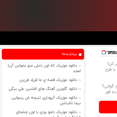
پربازدیدها
ر کن!
دانلود موزیک که اون دلش منو نخواس آریا
 با طرح
امجد
دانلود موزیک قصه ی ما فرزاد فرزین
د گرفتی؟
دانلود گلچین آهنگ های افشین علی بیگی
ده قوز
دانلود موزیک آبروداری نتیجه ش رسوایی
نیما ناشناس
دانلود موزیک دلمو بردی با اون چشمای