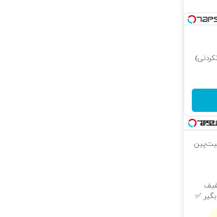
کردنی)
بیت‌پین
با ۲۵٪ تخفیف
بگیر ✅