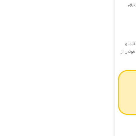
نیای
افت و
خوندن از