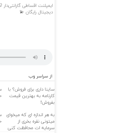
ایمپلنت اقساطی گارانتی‌دار 
دیجیتال رایگان 💫
از سراسر وب
ساینا داری برای فروش؟ با
س
کارنامه به بهترین قیمت
خ
بفروش!
به هر اندازه ای که میخوای
س
میتونی نقره بخری از
خ
سرمایه ات محافظت کنی