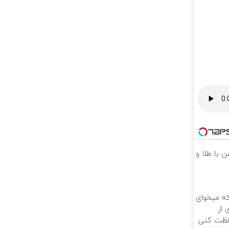
 با طلا و
که میخوای
 از
فظت کنی