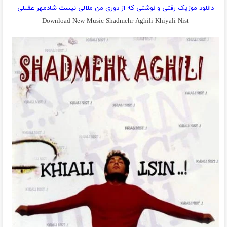
دانلود موزیک رفتی و نوشتی که از دوری من ملالی نیست شادمهر عقیلی
Download New Music Shadmehr Aghili Khiyali Nist