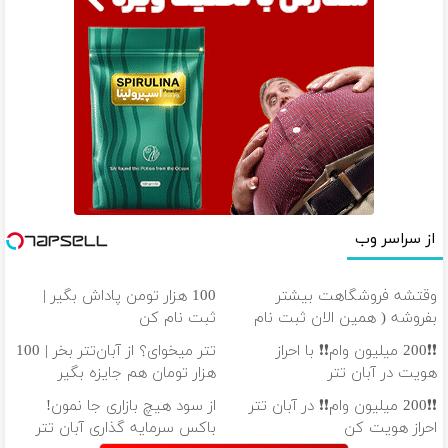
از سراسر وب
وقتشه فروشگاهت بیشتر
100 هزار تومن پاداش بگیر |
بفروشه ( همین الان ثبت نام
ثبت نام کن
کن )
❗❗200 میلیون وام❗❗ با احراز
تتر میخوای؟ از آبان‌تتر بخر | 100
هویت در آبان تتر
هزار تومان هم جایزه بگیر
❗❗200 میلیون وام❗❗ در آبان تتر
از سود هیچ بازاری جا نمون!
احراز هویت کن
باکس سرمایه گذاری آبان تتر