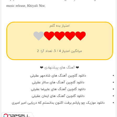
music release, Khiyali Nist.
فول آلبوم شادمهر عقیلی
امتیاز بده گلم
میانگین امتیاز
4
/ 5. تعداد آرا:
2
❤️ آهنگ های پیشنهادی ❤️
دانلود گلچین آهنگ های شادمهر عقیلی
دانلود گلچین آهنگ های سالار عقیلی
دانلود گلچین آهنگ های علیرضا عقیلی
دانلود گلچین آهنگ های ایمان عقیلی
دانلود موزیک چو پایانم برفت اکنون بدانستم که دریایی امیر امیری