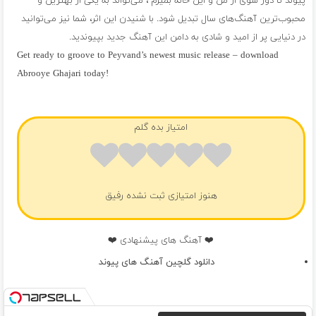
پیوند تا دور شوی از من و این خانه بمیرم ، می‌تواند به یکی از بهترین و
محبوب‌ترین آهنگ‌های سال تبدیل شود. با شنیدن این اثر، شما نیز می‌توانید
در دنیایی پر از امید و شادی به دامن این آهنگ جدید بپیوندید.
Get ready to groove to Peyvand’s newest music release – download
Abrooye Ghajari today!
فول آلبوم پیوند
امتیاز بده گلم
هنوز امتیازی ثبت نشده رفیق
❤️ آهنگ های پیشنهادی ❤️
دانلود گلچین آهنگ های پیوند