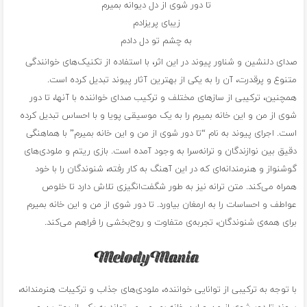
تا دور شوی از دل دیوانه بمیرم
زیبای پریزادم
به چشم تو دل دادم
صدای دلنشین و شناور پیوند در این اثر، با استفاده از تکنیک‌های خوانندگی
متنوع و پرقدرت، آن را به یکی از بهترین آثار پیوند تبدیل کرده است.
همچنین، ترکیبی از سازهای مختلف و ترکیب صدای خواننده با آنها، تا دور
شوی از من و این خانه بمیرم را به یک موسیقی پویا و با احساس تبدیل کرده
است. اجرای پیوند به نام “تا دور شوی از من و این خانه بمیرم” با هماهنگی
دقیق بین نوازندگان و ترانه‌سرا به وجود آمده است. بازی ریتم و ملودی‌های
گوشنواز و هنرمندانه‌ای که در این آهنگ به کار رفته، شنوندگان را با خود
همراه می‌کند. متن ترانه نیز به طور شگفت‌انگیزی تلاش دارد تا خلوص
عواطف و احساسات را به ارمغان بیاورد. تا دور شوی از من و این خانه بمیرم
برای همه‌ی شنوندگان، تجربه‌ی متفاوت و روح‌بخشی را فراهم می‌کند.
با توجه به ترکیبی از توانایی خواننده، ملودی‌های جذاب و ترکیبات هنرمندانه،