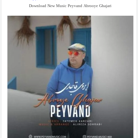
Download New Music Peyvand Abrooye Ghajari