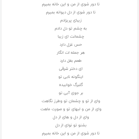
تا دور شوی از من و این خانه بمیرم
تا دور شوی از دل دیوانه بمیرم
زیبای پریزادم
به چشم تو دل دادم
چشمانت ای زیبا
حس غزل دارد
هر جمله ات انگار
طعم بغل دارد
ای دختر شرقی
اینگونه نابی تو
گلبرگ خوابیده
بر جوی آبی تو
وای از تو و چشمان تو وطرز نگاهت
وای از من و لبهای تو و صورت ماهت
وای از دل و های از دل
بشنو تو نوای از دل
تا دور شوی از من و این خانه بمیرم