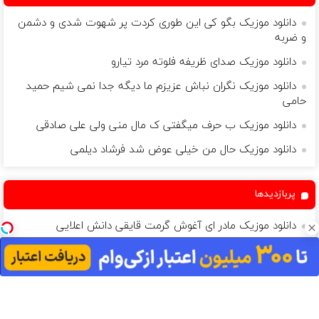
دانلود موزیک بگو کی این طوری کردت پر شهوت شدی و دشمن
و ضربه
دانلود موزیک صدای ظریفه فلوته مرد تیارو
دانلود موزیک نگران نباش عزیزم ما دیگه جدا نمی شیم حمید
حامی
دانلود موزیک ب حرف میگفتی ک مال منی ولی علی صادقی
دانلود موزیک حال من خیلی عوض شد فرشاد دیلمی
پربازدیدها
دانلود موزیک مادر ای آغوش گرمت قایقی دانش اعلایی
دانلود موزیک حواشی علیرضا فتوحی
دانلود موزیک به هوایه دیدنه تو پر میگیریم از توو لونه
دانلود موزیک میدونم اونی ک آرزوت بود نشدم مامان لورد