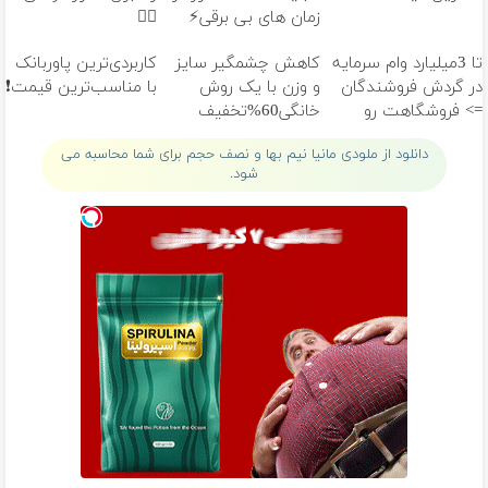
زمان های بی برقی⚡
👌🏻
تا 3میلیارد وام سرمایه
کاهش چشمگیر سایز
کاربردی‌ترین پاوربانک
در گردش فروشندگان
و وزن با یک روش
با مناسب‌ترین قیمت❗
=> فروشگاهت رو
خانگی60%تخفیف
ثبت کن
دانلود از ملودی مانیا نیم بها و نصف حجم برای شما محاسبه می
شود.