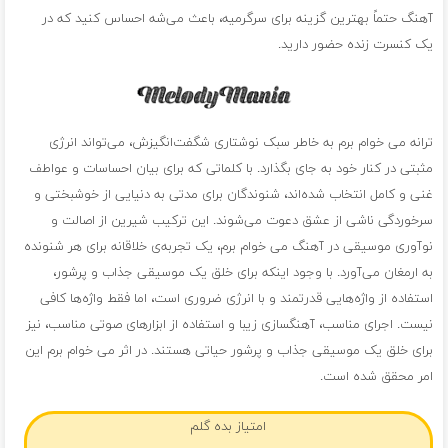
آهنگ حتماً بهترین گزینه برای سرگرمیه، باعث می‌شه احساس کنید که در
یک کنسرت زنده حضور دارید.
ترانه‌ می خوام برم به خاطر سبک نوشتاری شگفت‌انگیزش، می‌تواند انرژی
مثبتی در کنار خود به جای بگذارد. با کلماتی که برای بیان احساسات و عواطف
غنی و کامل انتخاب شده‌اند، شنوندگان برای مدتی به دنیایی از خوشبختی و
سرخوردگی ناشی از عشق دعوت می‌شوند. این ترکیب شیرین از اصالت و
نوآوری موسیقی در آهنگ می خوام برم، یک تجربه‌ی خلاقانه برای هر شنونده
به ارمغان می‌آورد. با وجود اینکه برای خلق یک موسیقی جذاب و پرشور،
استفاده از واژه‌هایی قدرتمند و با انرژی ضروری است، اما فقط واژه‌ها کافی
نیست. اجرای مناسب، آهنگسازی زیبا و استفاده از ابزارهای صوتی مناسب، نیز
برای خلق یک موسیقی جذاب و پرشور حیاتی هستند. در اثر می خوام برم این
امر محقق شده است.
امتیاز بده گلم