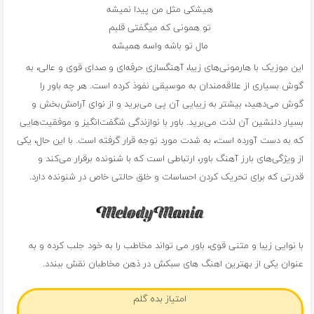
هیشکی مثل من پیدا نمیشه
تو همونی که میگفتی قلبم
مال تو باشه واسه همیشه
این موزیک با هارمونی‌های زیبا، آهنگسازی حرفه‌ای و صدای قوی و عالی، به
گوش بسیاری از علاقه‌مندان به موسیقی نفوذ کرده است. هر چه باور را
گوش می‌دهید، بیشتر به زیبایی آن پی می‌برید و از نوای آرامش‌بخش و
بسیار دلنشین آن لذت می‌برید. باور با نوازندگی شگفت‌انگیز و موفقیت‌هایی
که به دست آورده است، به شدت مورد توجه قرار گرفته است. با این حال، یکی
از ویژگی‌های بارز آهنگ باور، ارتباطی است که با شنونده برقرار می‌کند و
قدرتی که برای تحریک کردن احساسات و خلق حالتی خاص در شنونده دارد.
با نوایی زیبا و متنی قوی، باور می تواند مخاطب را به خود جلب کرده و به
عنوان یکی از بهترین اهنگ های سبکش در ذهن مخاطبان نقش ببندد.
امتیاز بده گلم