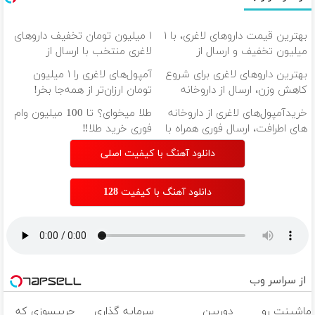
بهترین قیمت داروهای لاغری، با ۱
۱ میلیون تومان تخفیف داروهای
میلیون تخفیف و ارسال از
لاغری منتخب با ارسال از
داروخانه‌
داروخانه نزدیکت
بهترین داروهای لاغری برای شروع
آمپول‌های لاغری را ۱ میلیون
کاهش وزن، ارسال از داروخانه
تومان ارزان‌تر از همه‌جا بخر!
های نزدیکت!
خریدآمپول‌های لاغری از داروخانه
طلا میخوای؟ تا 100 میلیون وام
های اطرافت، ارسال فوری همراه با
فوری خرید طلا‼️
پک یخ!
دانلود آهنگ با کیفیت اصلی
دانلود آهنگ با کیفیت 128
از سراسر وب
ماشینت رو
دوربین
سرمایه گذاری
چربیسوزی که