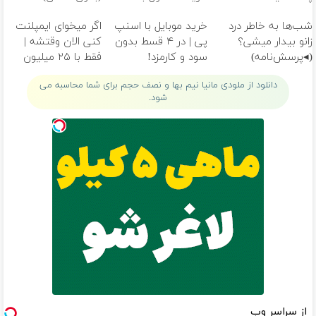
خانگی
تخفیف
شب‌ها به خاطر درد
خرید موبایل با اسنپ
اگر میخوای ایمپلنت
زانو بیدار میشی؟
پی | در ۴ قسط بدون
کنی الان وقتشه |
(◂پرسش‌نامه)
سود و کارمزد!
فقط با ۲۵ میلیون
تومان!!!
دانلود از ملودی مانیا نیم بها و نصف حجم برای شما محاسبه می
شود.
از سراسر وب