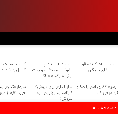
مربند اصلاح کننده قوز
صورتت از سنت پیرتر
کمربند اصلاح‌کنن
مر | مشاوره رایگان
نشونت میده؟ اندولیفت
کمر | پرداخت در
برش می‌گردونه 🔰
رمایه گذاری امن با طلا و
ساینا داری برای فروش؟ با
سرمایه‌گذاری بل
قره دیجی کالا
کارنامه به بهترین قیمت
خرید نقره از دیجی
بفروش!
ه واسه همیشه