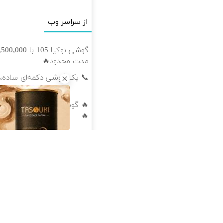
از سراسر وب
مدت محدود🔥
📞 یک گوشی دکمه‌ای ساده،
🔥