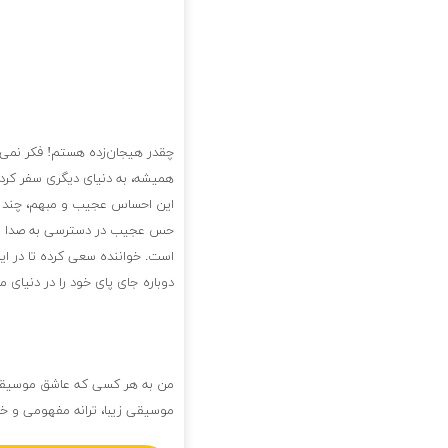
چقدر هیجان‌زده هستم! فکر نمی‌ک
همیشه، به دنیای دیگری سفر کرده‌
این احساس عجیب و مبهم، چند با
حس عجیب در دسترسی به صدا و نو
است. خواننده سعی کرده تا در ای
دوباره جای پای خود را در دنیای
من به هر کسی که عاشق موسیقی 
موسیقی زیبا، ترانه مفهومی و خ