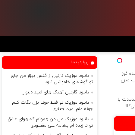
پربازدیدها
ده قوز
دانلود موزیک نازنین از قفس بیزار من جای
ب منزل
تو گوشه ی خاموشی نبود
دانلود گلچین آهنگ های امید دلنواز
ندمدت با
دانلود موزیک تو فقط حرف بزن نگات کنم
‌کالا
جونه دلم امید جعفری
دانلود موزیک من من همونم که هوای عشق
تو تا زنده ام باهامه علی مقصودی