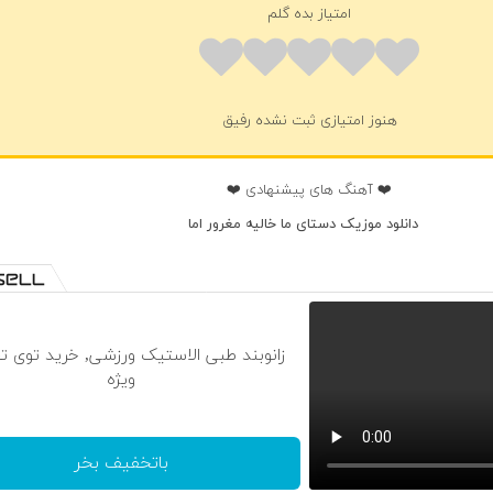
امتیاز بده گلم
هنوز امتیازی ثبت نشده رفیق
❤️ آهنگ های پیشنهادی ❤️
دانلود موزیک دستای ما خالیه مغرور اما
زانوبند طبی الاستیک ورزشی, خرید توی 
ویژه
باتخفیف بخر