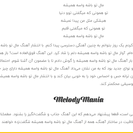
مال تو باشه واسه همیشه
تو همونی که میگفتی توو دنیا
هیشکی مثل من پیدا نمیشه
تو همونی که میگفتی قلبم
مال تو باشه واسه همیشه
ردم یک روز بتوانم به چنین آهنگی دسترسی پیدا کنم. با انتشار آهنگ مال تو باشه 
ام. آواز مال تو باشه واسه همیشه دلم را شاد کرد. این آهنگ فوق‌العاده است! باز هم
ر آهنگ مال تو باشه واسه همیشه را گوش دادم تا با مضمون آن آشنا شوم. احتمال
ای جدید بود که به من نشان می‌داد آهنگ مال تو باشه واسه همیشه دارای چیز ج
ن ترانه حس و احساس خود را به خوبی بیان کند و با انتشار مال تو باشه واسه همیشه
 موسیقی محکمتر کند.
است، قطعا پیشنهاد می‌دهم که این آهنگ جذاب و شگفت‌انگیز را بشنود. مطمئنا ب
لاقیت در ساختار آهنگ، همه از آهنگ مال تو باشه واسه همیشه شگفت‌زده خواهند 