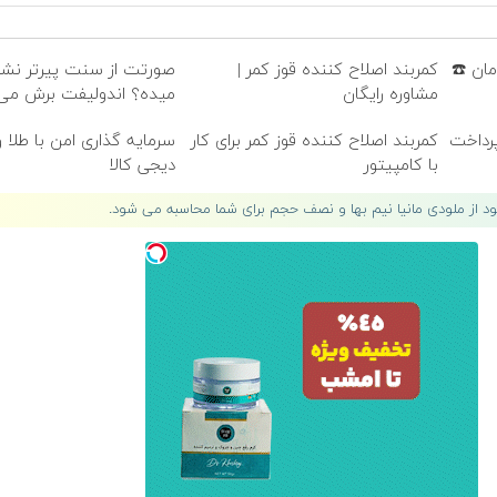
امان ☎️
کمربند اصلاح کننده قوز کمر |
صورتت از سنت پیرتر نش
مشاوره رایگان
میده؟ اندولیفت برش می‌گ
پرداخت
کمربند اصلاح کننده قوز کمر برای کار
سرمایه گذاری امن با طلا و
با کامپیتور
دیجی کالا
لود از ملودی مانیا نیم بها و نصف حجم برای شما محاسبه می شود.