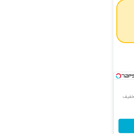
تخفیف