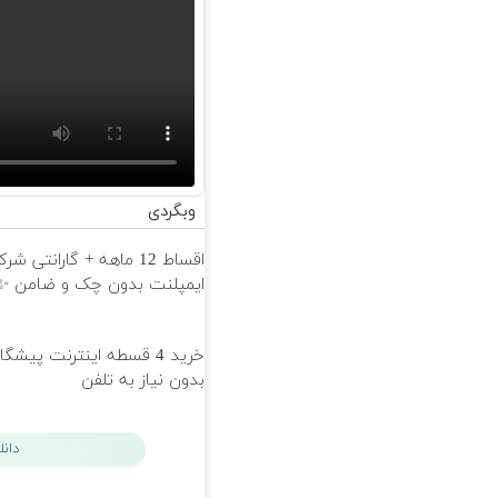
وبگردی
اقساط 12 ماهه + گارانتی شر
ایمپلنت بدون چک و ضامن ✨
خرید 4 قسطه اینترنت پیشگ
بدون نیاز به تلفن
دان