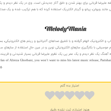
 علیرضا قربانی برای بهتر شدن و خلق آثار جدیدش است. وی در یک نظر دیدم و ی
 مانند ویولن، پیانو و گیتار الکتریک استفاده کرده که با هم ترکیب شده و یک صدا
و الکترونیک الهام گرفته و با تلفیق صداهای آلترناتیو و ریتم های الکترونیکی، بس
موسیقی با بکارگیری سازهای الکترونیکی نوین و در عین حال استفاده از سازهای سن
آهنگ یک نظر دیدم و یک عمر پی یک نظرم علیرضا قربانی بسیار شنیدنی و فریبنده 
a fan of Alireza Ghorbani, you won’t want to miss his latest music release, Parish
g.
امتیاز بده گلم
هنوز امتیازی ثبت نشده رفیق