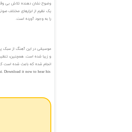
وضوح نشان دهنده تلاش بی وقفه
یک نظرم از ابزارهای مختلف صوتی
را به وجود آورده است.
موسیقی در این آهنگ از سبک پاپ 
و زیبا شده است. همچنین، تنظیم 
انجام شده که باعث شده است که 
ani. Download it now to hear his
فول آلبوم علیرضا قربانی