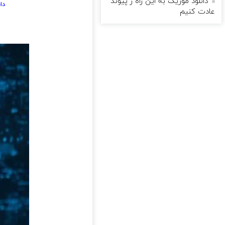
دانلود موزیک به این راه ز پیوند
دا
عادت کنیم