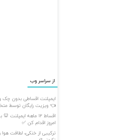
از سراسر وب
👈 ویزیت رایگان توسط م
اقساط ۱۲ ماهه ایمپلن
امروز اقدام کن ✅
ترکیبی از خنکی، لطافت هوا و