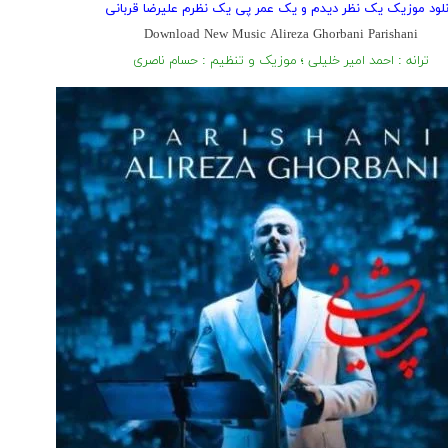
نلود موزیک یک نظر دیدم و یک عمر پی یک نظرم علیرضا قربانی
Download New Music Alireza Ghorbani Parishani
ترانه : احمد امیر خلیلی ؛ موزیک و تنظیم : حسام ناصری