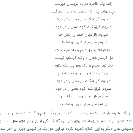
زلف یک خاطره در باد پریشان میرفت
دل دیوانه پی اش دست به دامان میرفت
میروم گریه کنم باز دمی را در خود
میروم غرق کنم کوه غمی را در خود
میروم باز میان همه ی رفتن ها
باز هم میروم از شهر تو اما تنها
داغ فرهاد به دل دارم و دلدارم نیست
دل گرفتار همان دل که گرفتارم نیست
یک نظر دیدم و یک عمر پی یک نظرم
من دیوانه به زنجیر تو دیوانه ترم
میروم گریه کنم باز دمی را در خود
میروم غرق کنم کوه غمی را در خود
میروم باز میان همه ی رفتن ها
باز هم میروم از شهر تو اما تنها
ار آهنگ علیرضا قربانی یک نظر دیدم و یک عمر پی یک نظرم را گوش داده‌ام، هیجان‌ ز
ده، همچنان در دلم جاری است. برای من این آهنگ یکی از بهترین های سال است و
وسیقی های دیگر به این اندازه تجربه نکرده‌ام. این موزیک در کلیپی ویژه ای اجرا شد