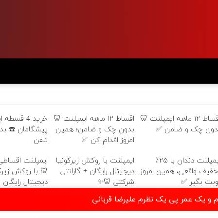
اقساط ۱۲ ماهه ایمپلنت 🦷
اقساط ۱۲ ماهه ایمپلنت 🦷
خرید 4 قسطه
دون چک و ضامن ✅
بدون چک و ضامن؛ همین
پیشگامان ☎️ بدو
امروز اقدام کن ✅
تلفن
ایمپلنت دندان با ۲۵٪
ایمپلنت با روکش زیرکونیا
ایمپلنت اقساطی گ
خفیف واقعی، همین امروز
دیجیتال رایگان + گارانتی
🦷 با روکش زیرک
وبت بگیر ✅
شرکتی 🦷✨
دیجیتال رایگان 
 و یک عمر پی یک نظرم علیرضا قربانی