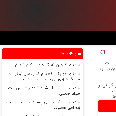
پربازدیدها
 اینترنت
دانلود گلچین آهنگ های اشکان شفیق
ن نیاز به
دانلود موزیک آخه برام کسی مثل تو نیست
منو گونه های بی تو خیس میلاد بابایی
ارانتی‌دار
دانلود موزیک با چشات کرده چش من چت
ونیا
میلاد اقدسی
💫
دانلود موزیک گیرایی چشات ی سور ب الکلم
زده امیر حسنوند