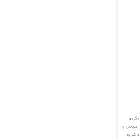
دگی و
 هیجان و
ه که به