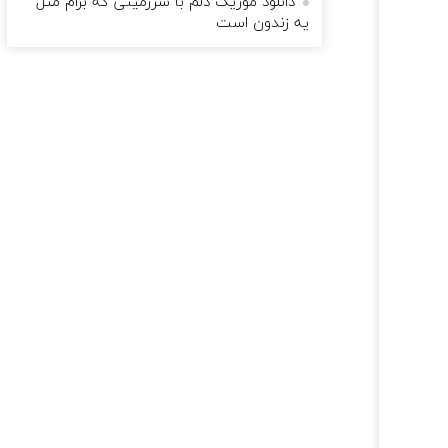
دانلود موزیک دلم با سرزمینی که برام مثل
یه زندون است