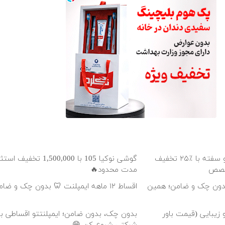
ایمپلنت اقساطی بدون چک و سفته با ٪۲۵ تخفیف
گوشی نوکیا 105 با 1,500,000 تخ
تخصص
مدت محدود🔥
ت 🦷 بدون چک و ضامن؛ همین
اقساط ۱۲ ماهه ایمپلنت 🦷 بدون چک و ضامن ✅
 زیبایی (قیمت باور
بدون چک، بدون ضامن؛ ایمپلنتتو اقساطی با 