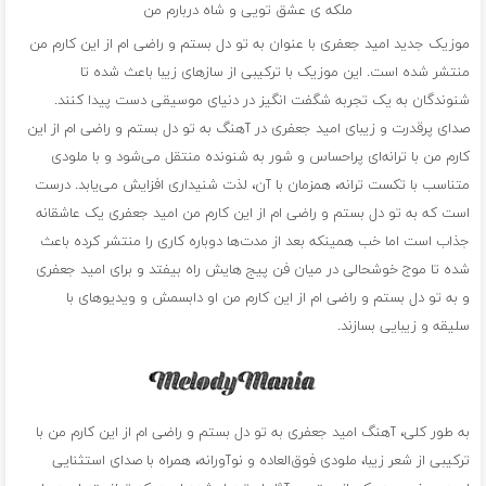
ملکه ی عشق تویی و شاه دربارم من
موزیک جدید امید جعفری با عنوان به تو دل بستم و راضی ام از این کارم من
منتشر شده است. این موزیک با ترکیبی از سازهای زیبا باعث شده تا
شنوندگان به یک تجربه شگفت انگیز در دنیای موسیقی دست پیدا کنند.
صدای پرقدرت و زیبای امید جعفری در آهنگ به تو دل بستم و راضی ام از این
کارم من با ترانه‌ای پراحساس و شور به شنونده منتقل می‌شود و با ملودی
متناسب با تکست ترانه، همزمان با آن، لذت شنیداری افزایش می‌یابد. درست
است که به تو دل بستم و راضی ام از این کارم من امید جعفری یک عاشقانه
جذاب است اما خب همینکه بعد از مدت‌ها دوباره کاری را منتشر کرده باعث
شده تا موج خوشحالی در میان فن پیج هایش راه بیفتد و برای امید جعفری
و به تو دل بستم و راضی ام از این کارم من او دابسمش و ویدیوهای با
سلیقه و زیبایی بسازند.
به طور کلی، آهنگ امید جعفری به تو دل بستم و راضی ام از این کارم من با
ترکیبی از شعر زیبا، ملودی فوق‌العاده و نوآورانه، همراه با صدای استثنایی