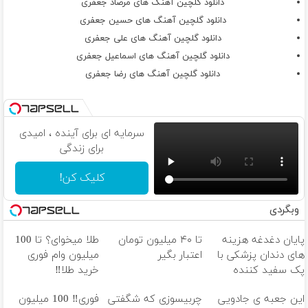
دانلود گلچین آهنگ های مرصاد جعفری
دانلود گلچین آهنگ های حسین جعفری
دانلود گلچین آهنگ های علی جعفری
دانلود گلچین آهنگ های اسماعیل جعفری
دانلود گلچین آهنگ های رضا جعفری
سرمایه ای برای آینده ، امیدی
برای زندگی
کلیک کن!
وبگردی
پایان دغدغه هزینه
تا ۴۰ میلیون تومان
طلا میخوای؟ تا 100
های دندان پزشکی با
اعتبار بگیر
میلیون وام فوری
پک سفید کننده
خرید طلا‼️
خانگی
این جعبه ی جادویی
چربیسوزی که شگفتی
فوری‼️ 100 میلیون