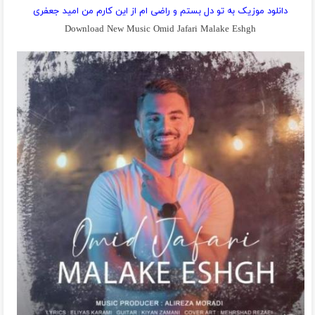
دانلود موزیک به تو دل بستم و راضی ام از این کارم من امید جعفری
Download New Music Omid Jafari Malake Eshgh