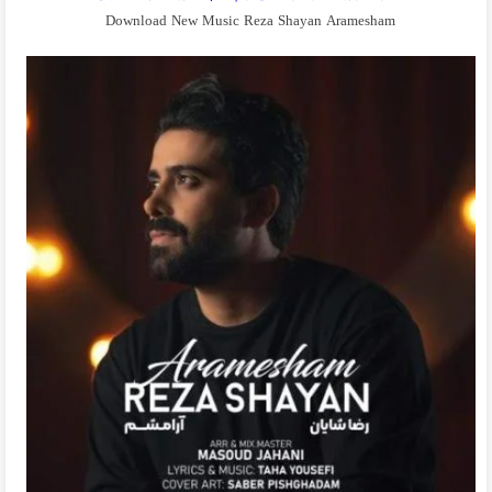
Download New Music Reza Shayan Aramesham