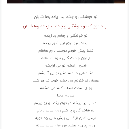
تو خوشگلی و چشم بد زیاده
رضا شایان
ترانه موزیک تو خوشگلی و چشم بد زیاده رضا شایان
تو خوشگلی و چشم بد زیاده
اینقدر نرو توی این شهر پیاده
فقط پیش خودم دوست دارم عشقم
از اون چشات کنی سوء استفاده
شدی آرامشم تو بی آرایشم
مثا ماهی ها منم مثل تو بی آلایشم
همش تو فکرتم من چقدر خوبه که هر شب
بجای اسمت صدات کنم من عشقم
ملودی مانیا
امشب بیا پیشم میخوام یکم تو رو ببینم
یه شاخه گل پرپر کنم روی سرت بریزم
ترسی ندارم از کسی پیش منی چه خوبه
روی پیرهن سفید من جای سرت بمونه