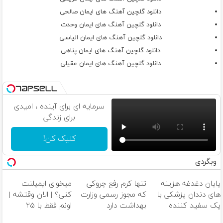
دانلود گلچین آهنگ های ایمان صالحی
دانلود گلچین آهنگ های ایمان وحدت
دانلود گلچین آهنگ های ایمان الیاسی
دانلود گلچین آهنگ های ایمان پناهی
دانلود گلچین آهنگ های ایمان عقیلی
سرمایه ای برای آینده ، امیدی
برای زندگی
کلیک کن!
وبگردی
پایان دغدغه هزینه
تنها کرم رفع چروکی
میخوای ایمپلنت
های دندان پزشکی با
که مجوز رسمی وزارت
کنی؟ | الان وقتشه |
پک سفید کننده
بهداشت دارد
اونم فقط با ۲۵
خانگی
میلیون تومان!!!