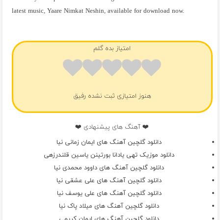
latest music, Yaare Nimkat Neshin, available for download now.
فول آلبوم ایمان زمانی نیا
امتیاز بده گلم
هنوز امتیازی ثبت نشده رفیق
❤️ آهنگ های پیشنهادی ❤️
دانلود گلچین آهنگ های ایمان زمانی نیا
دانلود موزیک تهی یادانا بورتینن یاسین قلندرزهی
دانلود گلچین آهنگ های داوود محمدی نیا
دانلود گلچین آهنگ های علی عشقی نیا
دانلود گلچین آهنگ های علی یوسف نیا
دانلود گلچین آهنگ های میلاد پاک نیا
دانلود گلچین آهنگ های ایمان کریمی