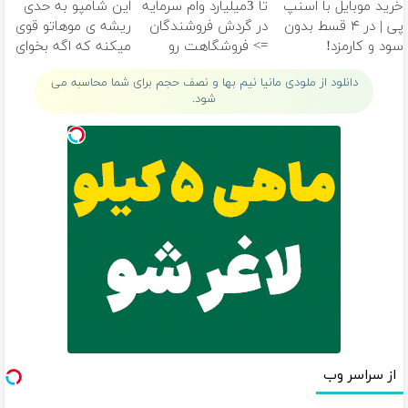
خرید موبایل با اسنپ
تا 3میلیارد وام سرمایه
این شامپو به حدی
پی | در ۴ قسط بدون
در گردش فروشندگان
ریشه ی موهاتو قوی
سود و کارمزد!
=> فروشگاهت رو
میکنه که اگه بخوای
ثبت کن
هم نمیریزه
دانلود از ملودی مانیا نیم بها و نصف حجم برای شما محاسبه می
شود.
از سراسر وب