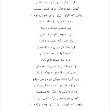
داره با یکی به ریش ما میخندی
گوش تو بدهکار حرف کسی نیست
راهی که داری میری تهش هیچی نیست
به ما رسیدی باز حالت بده
چی میزنی دوزت بالا زده
توپت پره انگار دورت زدن
بازم ببین که بهت نارو زدن
از دست تو خیلی خسته شدم
اما به کارات وابسته شدم
زوره برام تیکه بارم نکن
اینقدر با اطوارات هی خامم نکن
می ترسی از منو دیوونه بازیام
بازم گیره دلت میگی تو رو می‌خوام
دور از چشمای ما به یه جایی بندی
داری با یکی به ریش ما میخندی
گوش تو بدهکار حرف کسی نیست
راهی که داری میری تهش هیچی نیست