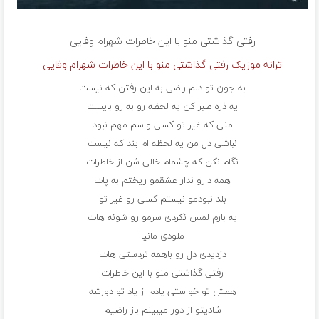
رفتی گذاشتی منو با این خاطرات
شهرام وفایی
ترانه موزیک رفتی گذاشتی منو با این خاطرات شهرام وفایی
به جون تو دلم راضی به این رفتن که نیست
یه ذره صبر کن یه لحظه رو به رو بایست
منی که غیر تو کسی واسم مهم نبود
نباشی دل من یه لحظه ام بند که نیست
نگام نکن که چشمام خالی شن از خاطرات
همه دارو ندار عشقمو ریختم به پات
بلد نبودمو نیستم کسی رو غیر تو
یه بارم لمس نکردی سرمو رو شونه هات
ملودی مانیا
دزدیدی دل رو باهمه تردستی هات
رفتی گذاشتی منو با این خاطرات
همش تو خواستی یادم از یاد تو دورشه
شادیتو از دور میبینم باز راضیم