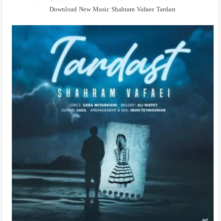
Download New Music Shahram Vafaee Tardast