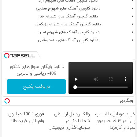
دانلود گلچین آهنگ های شهرام آراد
دانلود گلچین آهنگ های شهرام صفایی
دانلود گلچین آهنگ های شهرام خباز
دانلود گلچین آهنگ های شهرام بزرگمهر
دانلود گلچین آهنگ های شهرام امیری
دانلود گلچین آهنگ های حامد وفایی
دانلود رایگان سوال‌های کنکور
406- ریاضی و تجربی
دریافت پکیج
وبگردی
خرید موبایل با اسنپ
والکس: پل ارتباطی
فوری‼️ 100 میلیون
پی | در ۴ قسط بدون
شما با دنیای
وام آنی خرید طلا
سود و کارمزد!
سرمایه‌گذاری دیجیتال