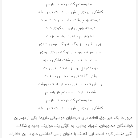
نمیدونستم که خودم تو بازیم
کاشکی بزودی پیش من دست تو رو شه
درسته هیچوقت عشقم تو دلت نبود
درسته هرچی ارزومو کردی دود
اما هنوزم خاطرت واسم عزیزه
هی مثل پاییز رنگ به رنگ عوض شدی
من ضربه خوردم از تو که خودی بودی
اما نخواستم از چشات اشکی بریزه
دزدیدی دل رو باهمه تردستی هات
رفتی گذاشتی منو با این خاطرات
همش تو خواستی یادم از یاد تو دورشه
شادیتو از دور میبینم باز راضیم
نمیدونستم که خودم تو بازیم
کاشکی بزودی پیش من دست تو رو شه
امروز ما یک خبر فوق العاده برای طرفداران موسیقی داریم! یکی از بهترین
خوانندگان محبوبمان، شهرام وفایی، به تازگی یک موزیک جدید و شگفت
انگیز منتشر کرده است. این آهنگ با عنوان رفتی گذاشتی منو با این خاطرات