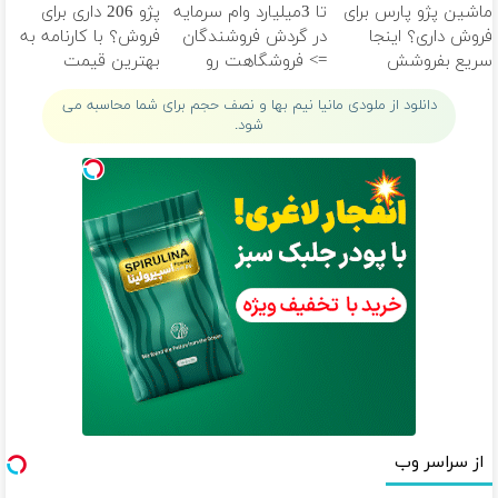
ماشین پژو پارس برای
تا 3میلیارد وام سرمایه
پژو 206 داری برای
فروش داری؟ اینجا
در گردش فروشندگان
فروش؟ با کارنامه به
سریع بفروشش
=> فروشگاهت رو
بهترین قیمت
ثبت کن
بفروش!
دانلود از ملودی مانیا نیم بها و نصف حجم برای شما محاسبه می
شود.
از سراسر وب