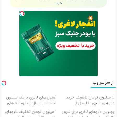
شود.
از سراسر وب
1 میلیون تومان تخفیف خرید
آمپول های لاغری با یک میلیون
داروهای لاغری با ارسال از
تخفیف | ارسال از داروخانه های
داروخانه و پک یخ!
معتبر
بهترین داروهای لاغری برای شروع
۱ میلیون تومان تخفیف داروهای