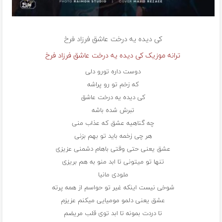
کی دیده یه درخت عاشق
فرزاد فرخ
ترانه موزیک کی دیده یه درخت عاشق فرزاد فرخ
دوست داره تورو دلی
که زخم تو رو پراشه
کی دیده یه درخت عاشق
تبرش شده باشه
چه گناهیه عشق که عذاب منی
هر چی زخمه باید تو بهم بزنی
عشق یعنی حتی وقتی باهام دشمنی عزیزی
تنها تو میتونی تا ابد منو به هم بریزی
ملودی مانیا
شوخی نیست اینکه غیر تو حواسم از همه پرته
عشق یعنی دلمو مومیایی میکنم عزیزم
تا دردت بمونه تا ابد توی قلب مریضم