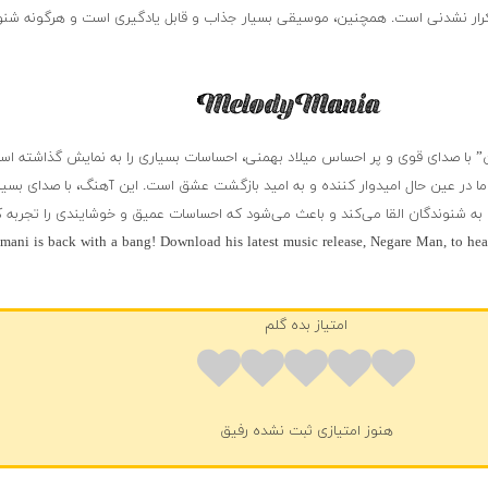
رار نشدنی است. همچنین، موسیقی بسیار جذاب و قابل یادگیری است و هرگونه شنوند
” با صدای قوی و پر احساس میلاد بهمنی، احساسات بسیاری را به نمایش گذاشته است.
اما در عین حال امیدوار کننده و به امید بازگشت عشق است. این آهنگ، با صدای بسیار
ه شنوندگان القا می‌کند و باعث می‌شود که احساسات عمیق و خوشایندی را تجربه ک
ani is back with a bang! Download his latest music release, Negare Man, to hear
امتیاز بده گلم
هنوز امتیازی ثبت نشده رفیق