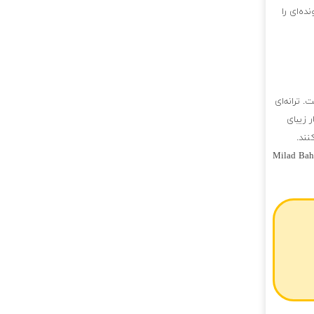
ه‌ای را
 ترانه‌ای
 زیبای
نند.
Milad Bahm