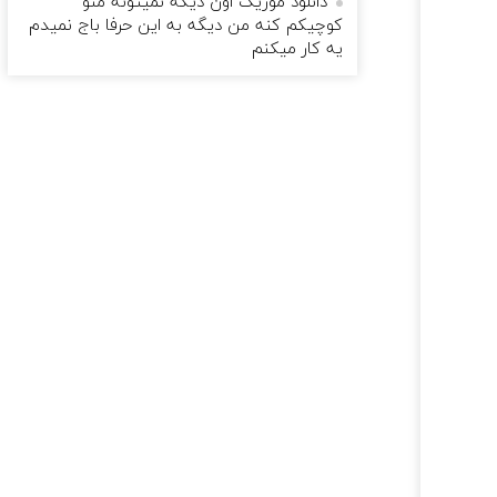
دانلود موزیک اون دیگه نمیتونه منو
کوچیکم کنه من دیگه به این حرفا باج نمیدم
یه کار میکنم