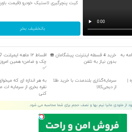
کیت پنچرگیری لاستیک خودرو (قیمت باورن
باتخفیف بخر
امه به
خرید 4 قسطه اینترنت پیشگامان ☎️
اقساط ۱۲ ماهه ایمپلنت
بدون نیاز به تلفن
چک و ضامن؛ همین امروز 
✅
 |
سرمایه‌گذاری بلندمدت با خرید طلا
به هر اندازه ای که میخوا
از دیجی‌کالا
نقره بخری از سرمایه ات 
کنی
لود از ملودی مانیا نیم بها و نصف حجم برای شما محاسبه می شود.