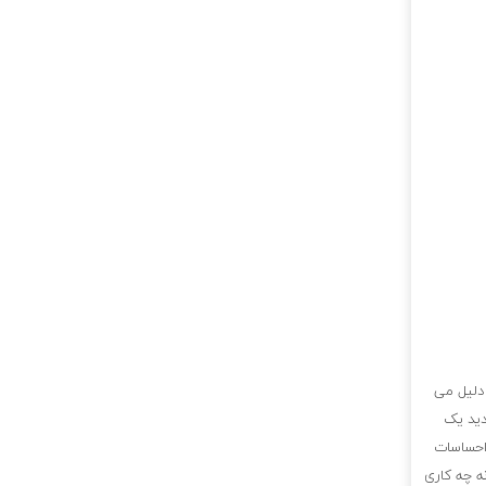
 دلیل می
دید یک
احساسات
ه چه کاری