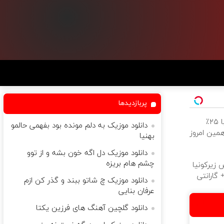
پربازدیدها
ایمپلنت دندان با ۲۵٪
دانلود موزیک به دلم مونده بود بفهمی حالمو
مین امروز
بهنیا
دانلود موزیک دل اگه خون بشه و از توو
چشم هام بریزه
 زیرکونیا
 گارانتی
دانلود موزیک چ شاتو ببند و گذر کن ازم
عرفان بنایی
دانلود گلچین آهنگ های فرزین یکتا