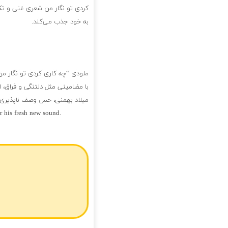
کردی تو نگار من شعری غنی و تک
به خود جذب می‌کند.
ملودی “چه کاری کردی تو نگار من
با مضامینی مثل دلتنگی و فراق، 
میلاد بهمنی، حس وصف ناپذیری ب
 his fresh new sound.
فول آلبوم میلاد بهمنی