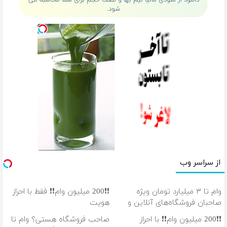
دانلود از ملودی مانیا نیم بها و نصف حجم برای شما محاسبه می
شود.
از سراسر وب
وام تا ۳ میلیارد تومان ویژه
❗❗200 میلیون وام❗❗ فقط با احراز
صاحبان فروشگاه‌های آنلاین و
هویت
حضوری
❗❗200 میلیون وام❗❗ با احراز
صاحب فروشگاه هستی؟ وام تا