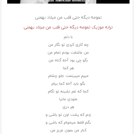
تمومه دیگه حتی قلب من
میلاد بهمنی
ترانه موزیک تمومه دیگه حتی قلب من میلاد بهمنی
با دلم
چه کاری کردی تو نگار من
من عاشقت بودم تمام من
بگو چی بود آخه گناه من
هر کجا
میرم میبینمت جلو چشام
بگو باید آخه کجا بیام
کجا که غم نشینه تو نگام
ملودی مانیا
هر دری
زدم که پشت اون تو باشی و
بگم فقط میخوام که باشی و
کنار من بمون عزیز من