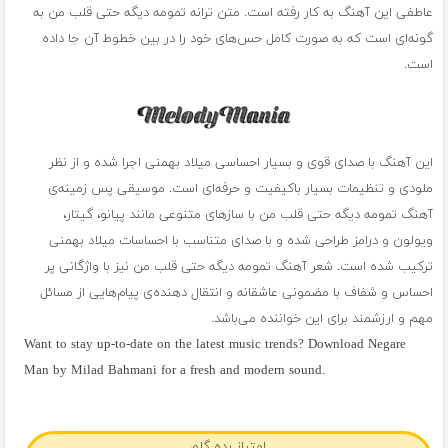
عاطفی این آهنگ به کار رفته است. متن ترانه تمومه دیگه حتی قلب من به
گونه‌ای است که به صورت کامل حس‌های خود را در بین خطوط آن جا داده
است.
این آهنگ با صدای قوی و بسیار احساسی میلاد بهمنی اجرا شده و از نظر
ملودی و تنظیمات بسیار باکیفیت و حرفه‌ای است. موسیقی پس زمینه‌ی
آهنگ تمومه دیگه حتی قلب من با سازهای متنوعی مانند پیانو، گیتار،
ویولون و درامز طراحی شده و با صدای متناسب با احساسات میلاد بهمنی
ترکیب شده است. شعر آهنگ تمومه دیگه حتی قلب من نیز با واژگانی پر
احساس و شفاف با مضمونی عاشقانه و انتقال دهنده‌ی پیام‌هایی از مسائل
مهم و ارزشمند برای این خواننده می‌باشد.
Want to stay up-to-date on the latest music trends? Download Negare
Man by Milad Bahmani for a fresh and modern sound.
فول آلبوم میلاد بهمنی
امتیاز بده گلم