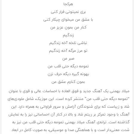
هرکجا
بری نمیتونی فرار کنی
با عشق من میخوای چیکار کنی
کنار من بمون عزیز من
زندگیم
نباشی تلخه آخه زندگیم
تو مرز مرگه آخه زندگیم
صبر من
تمومه دیگه حتی قلب من
بهونه گیره دیگه حرف نزن
بمون کنارم عشق من
میلاد بهمنی یک آهنگ جدید و فوق العاده با احساسات عالی و قوی با عنوان
“تمومه دیگه حتی قلب من” منتشر کرده است. این موزیک، شامل ملودی‌های
شاد و زیباست که برای شنوندگان آرامش و سرور فراوانی به همراه دارد. این
آهنگ با وجود تمرکز بر ریتم شاد و بالا، در کنار آن احساساتی نیز را به نمایش
گذاشته است. ترانه‌ی آهنگ میلاد بهمنی تمومه دیگه حتی قلب من نیز به
شدت معنی‌دار است و با هماهنگی صدا و موسیقی، به صورت کامل در ابعاد