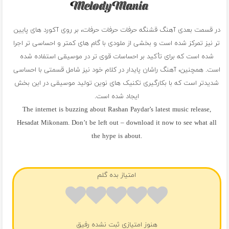
در قسمت بعدی آهنگ قشنگه حرفات حرفات حرفات، بر روی آکورد های پایین
تر نیز تمرکز شده است و بخشی از ملودی با گام های کمتر و احساسی تر اجرا
شده است که برای تأکید بر احساسات قوی تر در موسیقی استفاده شده
است. همچنین، آهنگ راشان پایدار در کلام خود نیز شامل قسمتی با احساسی
شدیدتر است که با بکارگیری تکنیک های نوین تولید موسیقی در این بخش
ایجاد شده است.
The internet is buzzing about Rashan Paydar’s latest music release,
Hesadat Mikonam. Don’t be left out – download it now to see what all
the hype is about.
فول آلبوم راشان پایدار
امتیاز بده گلم
هنوز امتیازی ثبت نشده رفیق