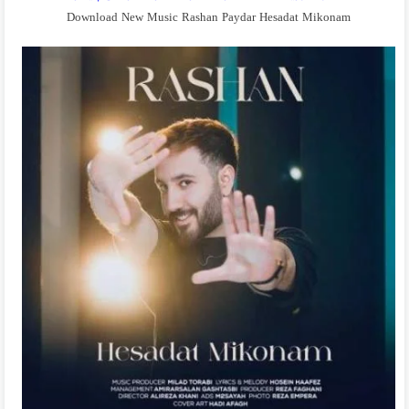
Download New Music Rashan Paydar Hesadat Mikonam