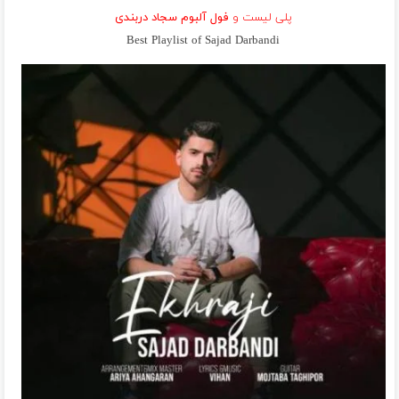
پلی لیست و
فول آلبوم سجاد دربندی
Best Playlist of Sajad Darbandi