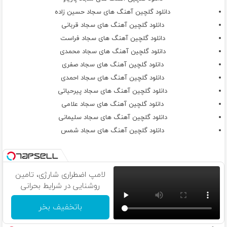
که دیگه نمیمونم
دانلود گلچین آهنگ های سجاد حسین زاده
یجا که قدرتو نمیدونن نمیمونم نمیمونم
دانلود گلچین آهنگ های سجاد قربانی
اخراجی از دلم این دفعه میخام از قصد برم
دانلود گلچین آهنگ های سجاد فراست
اون دورا نقطشم یجایی تو این شهر گم بشم
دانلود گلچین آهنگ های سجاد محمدی
که نرسه دسته دلی به قلبم دیگه
دانلود گلچین آهنگ های سجاد صفری
بعد تو شکستم دیگه شکستم دیگه
دانلود گلچین آهنگ های سجاد احمدی
دانلود گلچین آهنگ های سجاد پیرحیاتی
دانلود گلچین آهنگ های سجاد علامی
دانلود گلچین آهنگ های سجاد سلیمانی
دانلود گلچین آهنگ های سجاد شمس
لامپ اضطراری شارژی، تامین
روشنایی در شرایط بحرانی
باتخفیف بخر