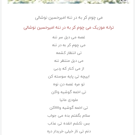
می چوم کر به در ننه
امیرحسین نوشالی
ترانه موزیک می چوم کر به در ننه امیرحسین نوشالی
غصه می دیل سر ننه
می چوم کر به در ننه
تی انتظار کشمه
می دیل منتظر ننه
از می کنار که ردبی
ایپچه تی پایه سوسته کن
تو مره غصه دن نوه
تی اخمه گوشیه واکن
ملودی مانیا
تی اخمه گوشیه واااااکن
سلام بگفتم بده می جواب
بس نکشم انقده تی عذاب
دنم تی ناز خیلی خریدار دره