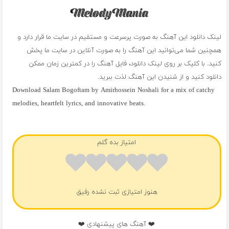
لینک دانلود این آهنگ به صورت پرسرعت و مستقیم در سایت ما قرار دارد و
همچنین شما می‌توانید این آهنگ را به صورت آنلاین در سایت ما پخش
کنید. با کلیک بر روی لینک دانلود، فایل آهنگ را در کمترین زمان ممکن
دانلود کنید و از شنیدن این آهنگ لذت ببرید.
Download Salam Bogoftam by Amirhossein Noshali for a mix of catchy
melodies, heartfelt lyrics, and innovative beats.
فول آلبوم امیرحسین نوشالی
امتیاز بده گلم
هنوز امتیازی ثبت نشده رفیق
❤️ آهنگ های پیشنهادی ❤️