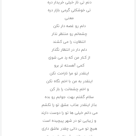
دنم تی ناز خیلی خریدار دره
تی خوشکلی گرمی بازار دره
معنی
دلم رو غصه دار نکن
چشمانم رو منتظر نذار
انتظارت را می کشند
دلم دار در انتظار نگذار
از کنار من که رد می شوی
کمی آهسته تر برو
اینقدر تو مرا ناراحت نکن
اینقدر به من با اخم نگاه نکن
و اخم چشمانت را باز کن
سلام گفتم بهت جوابم رو بده
بذار اینقدر عذاب عشق تو را نکشم
می دانم خیلی ها تو را دوست دارند
و زیبایی تو در شهر پیچیده است
هیچ‌ تو می دانی چقدر عاشق داری