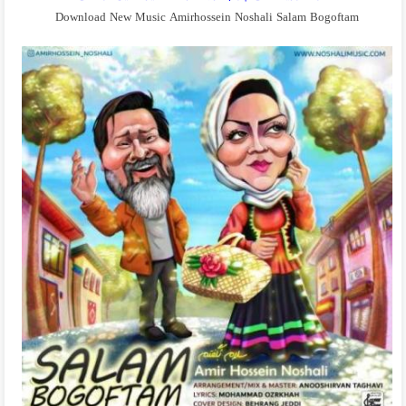
Download New Music Amirhossein Noshali Salam Bogoftam