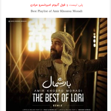
پلی لیست و
فول آلبوم امیرخسرو مرادی
Best Playlist of Amir Khosrou Moradi