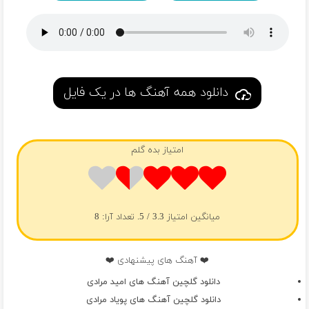
آهای گل
دای ره مو دیره نا هموار
آهای گل
سلامتی عشقم
سلامتی یارم
سلامتی گل که
دانلود همه آهنگ ها در یک فایل
مو دوسش دارم
امتیاز بده گلم
میانگین امتیاز
3.3
/ 5. تعداد آرا:
8
❤️ آهنگ های پیشنهادی ❤️
دانلود گلچین آهنگ های امید مرادی
دانلود گلچین آهنگ های پویاد مرادی