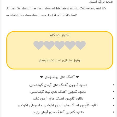
هدیه بزرگ است.
Arman Garshasbi has just released his latest music, Zemestan, and it’s
available for download now. Get it while it’s hot!
فول آلبوم آرمان گرشاسبی
امتیاز بده گلم
هنوز امتیازی ثبت نشده رفیق
❤️ آهنگ های پیشنهادی ❤️
دانلود گلچین آهنگ های آرمان گرشاسبی
دانلود گلچین آهنگ های نیما گرشاسبی
دانلود گلچین آهنگ های آرمان نبات
دانلود گلچین آهنگ های آرمان آخوندی و امیرعلی آخوندی
دانلود گلچین آهنگ های آرمان پارسا