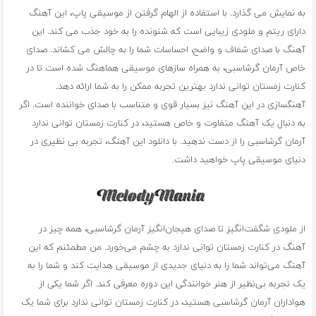
به نمایش می گذارد. با استفاده از الهام گرفتن از موسیقی پاپ، این آهنگ
دارای ریتم و ملودی زیبایی است که شنونده را به خود جذب می کند. این
آهنگ با صدای شفاف و واضح، احساسات شما را به چالش می کشاند. صدای
خاص آرمان گرشاسبی، به همراه سازهای موسیقی هماهنگ شده است تا در
کنارت زمستان توانی ندارد بهترین تجربه ممکن را به شما ارائه دهد.
آهنگسازی در این آهنگ نیز بسیار قوی و متناسب با صدای خواننده است. اگر
به دنبال یک آهنگ متفاوت و خاص هستید، در کنارت زمستان توانی ندارد
آرمان گرشاسبی را از دست ندهید. با دانلود این آهنگ، تجربه بی نظیری در
دنیای موسیقی پاپ خواهید داشت.
از ملودی شگفت‌انگیز تا صدای هیجان‌انگیز آرمان گرشاسبی، همه چیز در
آهنگ در کنارت زمستان توانی ندارد به چشم می‌خورد. من مطمئنم که این
آهنگ می‌تواند شما را به دنیای جدیدی از موسیقی هدایت کند و شما را به
یک تجربه بی‌نظیر از هنر خوانندگی این دوره معرفی کند. اگر شما یکی از
هواداران آرمان گرشاسبی هستید، در کنارت زمستان توانی ندارد برای شما یک