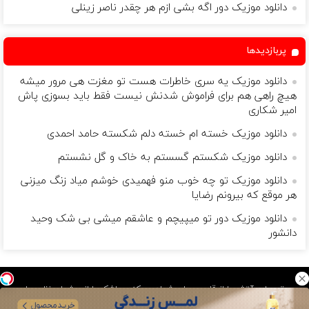
دانلود موزیک دور اگه بشی ازم هر چقدر ناصر زینلی
پربازدیدها
دانلود موزیک یه سری خاطرات هست تو مغزت هی مرور میشه
هیچ راهی هم برای فراموش شدنش نیست فقط باید بسوزی پاش
امیر شکاری
دانلود موزیک خسته ام خسته دلم شکسته حامد احمدی
دانلود موزیک شکستم گسستم به خاک و گل نشستم
دانلود موزیک تو چه خوب منو فهمیدی خوشم میاد زنگ میزنی
هر موقع که بیرونم رضایا
دانلود موزیک دور تو میپیچم و عاشقم میشی بی شک وحید
دانشور
موسیقی باید آتش را از قلب مردان شعله ور کند و اشک را از چشمان زنان جاری
سازد