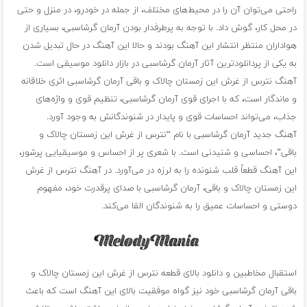
راحتی می‌توان آن را در محیط‌های مختلف، از جمله در خودرو، در منزل و حتی
در محل کار، گوش داد. با توجه به پرطرفدار بودن آرمان گرشاسبی، بسیاری از
هواداران منتظر انتشار این آهنگ بودند و حالا این آهنگ در حال تبدیل شدن
به یکی از پردانلودترین آثار آرمان گرشاسبی در بازار دانلود موسیقی است.
آهنگ نترس از غرش این زمستان چالاک و باقی آرمان گرشاسبی اثری خلاقانه
و ماندگار است، که با اجرای قوی آرمان گرشاسبی، تنظیم قوی و واژه‌های
جذاب، می‌تواند احساسات قوی و پایدار در شنوندگانش به وجود آورد.
آهنگ جدید آرمان گرشاسبی با نام “نترس از غرش این زمستان چالاک و
باقی”، احساسی و شنیدنی است. با شعری پر از احساس و موسیقیایی پرشور،
این آهنگ قطعاً قلب شنونده را به لرزه در می‌آورد. در آهنگ نترس از غرش
این زمستان چالاک و باقی، آرمان گرشاسبی با صدای پرقدرت خود، مفهوم
دوستی و احساسات عمیق را به شنوندگان القا می‌کند.
استقبال مخاطبین و دانلود بالای قطعه نترس از غرش این زمستان چالاک و
باقی آرمان گرشاسبی خود نیز گواه موفقیت بالای این آهنگ است که باعث