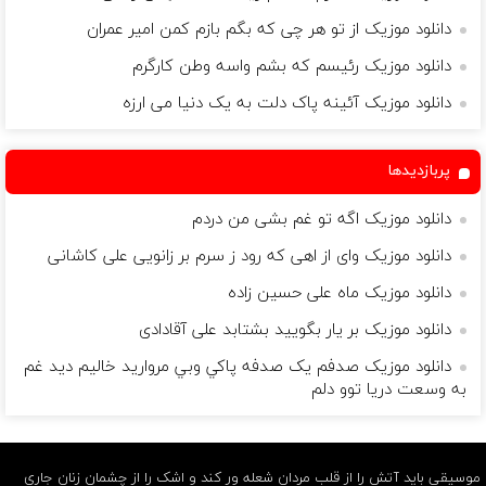
دانلود موزیک از تو هر چی که بگم بازم کمن امیر عمران
دانلود موزیک رئیسم که بشم واسه وطن کارگرم
دانلود موزیک آئینه پاک دلت به یک دنیا می ارزه
پربازدیدها
دانلود موزیک اگه تو غم بشی من دردم
دانلود موزیک وای از اهی که رود ز سرم بر زانویی علی کاشانی
دانلود موزیک ماه علی حسین زاده
دانلود موزیک بر یار بگویید بشتابد علی آقادادی
دانلود موزیک صدفم يک صدفه پاکي وبي مرواريد خاليم ديد غم
به وسعت دريا توو دلم
موسیقی باید آتش را از قلب مردان شعله ور کند و اشک را از چشمان زنان جاری