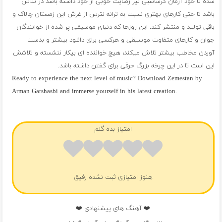
شده تا خود آرمان گرشاسبی نیز رضایت خوبی از خود داشته باشد در تلاش
باشد تا حتی کارهای بهتری نسبت به ترانه نترس از غرش این زمستان چالاک و
باقی تولید و منتشر کند. این روزها که دنیای موسیقی پر شده از خوانندگان
جوان و کارهای متفاوت موسیقی و هرکسی برای دانلود بیشتر و بدست
آوردن مخاطب بیشتر تلاش میکند، هیچ خواننده ای بیکار ننشسته و تلاشش
این است تا در این چرخه بزرگ حرفی برای گفتن داشته باشد.
Ready to experience the next level of music? Download Zemestan by
Arman Garshasbi and immerse yourself in his latest creation.
فول آلبوم آرمان گرشاسبی
امتیاز بده گلم
هنوز امتیازی ثبت نشده رفیق
❤️ آهنگ های پیشنهادی ❤️