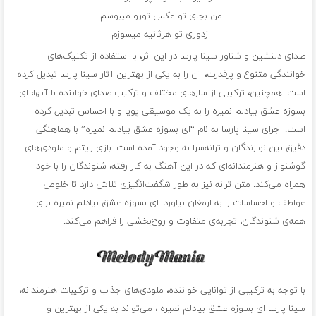
من بجای تو عکس تورو میبوسم
ازدوری تو هرثانیه میسوزم
صدای دلنشین و شناور سینا پارسا در این اثر، با استفاده از تکنیک‌های
خوانندگی متنوع و پرقدرت، آن را به یکی از بهترین آثار سینا پارسا تبدیل کرده
است. همچنین، ترکیبی از سازهای مختلف و ترکیب صدای خواننده با آنها، ای
بسوزه عشق بیادلم نمیره را به یک موسیقی پویا و با احساس تبدیل کرده
است. اجرای سینا پارسا به نام “ای بسوزه عشق بیادلم نمیره” با هماهنگی
دقیق بین نوازندگان و ترانه‌سرا به وجود آمده است. بازی ریتم و ملودی‌های
گوشنواز و هنرمندانه‌ای که در این آهنگ به کار رفته، شنوندگان را با خود
همراه می‌کند. متن ترانه نیز به طور شگفت‌انگیزی تلاش دارد تا خلوص
عواطف و احساسات را به ارمغان بیاورد. ای بسوزه عشق بیادلم نمیره برای
همه‌ی شنوندگان، تجربه‌ی متفاوت و روح‌بخشی را فراهم می‌کند.
با توجه به ترکیبی از توانایی خواننده، ملودی‌های جذاب و ترکیبات هنرمندانه،
سینا پارسا ای بسوزه عشق بیادلم نمیره ، می‌تواند به یکی از بهترین و