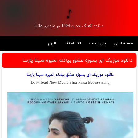
دانلود آهنگ جدید 1404 در ملودی مانیا
صفحه اصلی
پلی لیست
تک آهنگ
آلبوم
دانلود موزیک ای بسوزه عشق بیادلم نمیره سینا پارسا
دانلود موزیک ای بسوزه عشق بیادلم نمیره سینا پارسا
Download New Music Sina Parsa Besoze Eshq