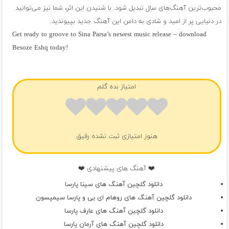
محبوب‌ترین آهنگ‌های سال تبدیل شود. با شنیدن این اثر، شما نیز می‌توانید
در دنیایی پر از امید و شادی به دامن این آهنگ جدید بپیوندید.
Get ready to groove to Sina Parsa’s newest music release – download
Besoze Eshq today!
فول آلبوم سینا پارسا
امتیاز بده گلم
هنوز امتیازی ثبت نشده رفیق
❤️ آهنگ های پیشنهادی ❤️
دانلود گلچین آهنگ های سینا پارسا
دانلود گلچین آهنگ های روهام ای بی و پارسا سیمپسون
دانلود گلچین آهنگ های عارف پارسا
دانلود گلچین آهنگ های آرمان پارسا