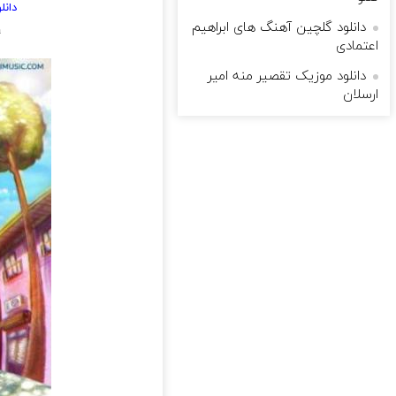
دانل
دانلود گلچین آهنگ های ابراهیم
m
اعتمادی
دانلود موزیک تقصیر منه امیر
ارسلان