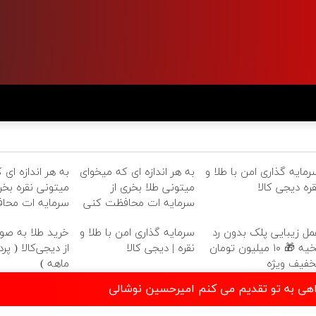
رمایه گذاری امن با طلا و
به هر اندازه ای که میخوای
به هر اندازه ای 
قره دیجی کالا
میتونی طلا بخری از
میتونی نقره بخری
سرمایه ات محافظت کنی
سرمایه ات محا
مل زیبایی پلک بدون رد
سرمایه گذاری امن با طلا و
خرید طلا به ص
بخیه 🎁 ۱۰ میلیون تومان
نقره | دیجی کالا
خفیف ویژه
ماهه )
واهی به تو تقدیم می کنم امیرحسین نوشالی