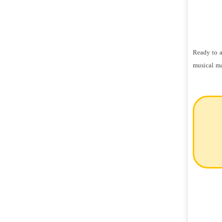
Ready to a
musical ma