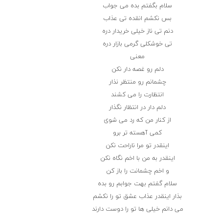
سلام بگفتم بده می جواب
بس نکشم انقده تی عذاب
دنم تی ناز خیلی خریدار دره
تی خوشکلی گرمی بازار دره
معنی
دلم رو غصه دار نکن
چشمانم رو منتظر نذار
انتظارت را می کشند
دلم دار در انتظار نگذار
از کنار من که رد می شوی
کمی آهسته تر برو
اینقدر تو مرا ناراحت نکن
اینقدر به من با اخم نگاه نکن
و اخم چشمانت را باز کن
سلام گفتم بهت جوابم رو بده
بذار اینقدر عذاب عشق تو را نکشم
می دانم خیلی ها تو را دوست دارند