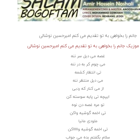
جانم را بخواهی به تو تقدیم می کنم
امیرحسین نوشالی
 موزیک جانم را بخواهی به تو تقدیم می کنم امیرحسین نوشالی
غصه می دیل سر ننه
می چوم کر به در ننه
تی انتظار کشمه
می دیل منتظر ننه
از می کنار که ردبی
ایپچه تی پایه سوسته کن
تو مره غصه دن نوه
تی اخمه گوشیه واکن
ملودی مانیا
تی اخمه گوشیه واااااکن
سلام بگفتم بده می جواب