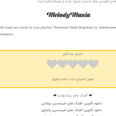
شدن فرصتی برای شنیدن چیزی جدید و هیجان‌انگیز است.
dd some new tracks to your playlist? Download Salam Bogoftam by Amirhossein 
sterpiece.
امتیاز بده گلم
هنوز امتیازی ثبت نشده رفیق
❤️ آهنگ های پیشنهادی ❤️
دانلود گلچین آهنگ های امیرحسین نوشالی
دانلود گلچین آهنگ های امیرحسین پاشاپور