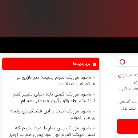
پربازدیدها
که میخوای
دانلود موزیک تموم زنعیمه نذر نازاری تو
 از
میکم امیر صداقت
فظت کنی
دانلود موزیک گفتی باید خیلی تغییر کنم
نتونستم جلو راتو بگیرم مصطفی حسام
ورت قسطی
از دیجی‌کالا ( پرداخت 12
دانلود موزیک اینجا با این قشنگیاش واسه
ی من زندونه
دانلود موزیک پس بذار نا امید بشیم که
نفس میشه تموم بهار مجازیمون هم به زودی