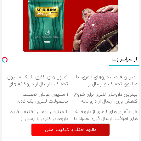
از سراسر وب
بهترین قیمت داروهای لاغری، با ۱
آمپول های لاغری با یک میلیون
میلیون تخفیف و ارسال از
تخفیف | ارسال از داروخانه های
داروخانه‌
معتبر
بهترین داروهای لاغری برای شروع
۱ میلیون تومان تخفیف
کاهش وزن، ارسال از داروخانه
محصولات لاغری؛ یک قدم
های نزدیکت!
نزدیک‌تر به شروع کاهش وزن
خریدآمپول‌های لاغری از داروخانه
1 میلیون تومان تخفیف خرید
های اطرافت، ارسال فوری همراه با
داروهای لاغری با ارسال از
پک یخ!
داروخانه و پک یخ!
دانلود آهنگ با کیفیت اصلی