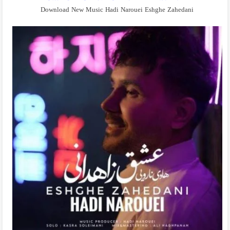
Download New Music Hadi Narouei Eshghe Zahedani