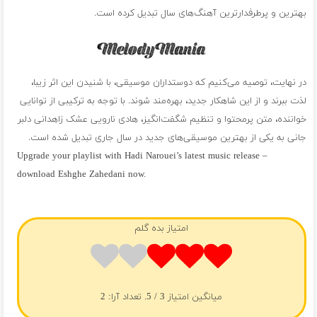
بهترین و پرطرفدارترین آهنگ‌های سال تبدیل کرده است.
در نهایت، توصیه می‌کنیم که دوستداران موسیقی، با شنیدن این اثر زیبا،
لذت ببرند و از این شاهکار جدید، بهره‌مند شوند. با توجه به ترکیبی از توانایی
خواننده، متن پرمحتوا و تنظیم شگفت‌انگیز، هادی نارویی عشک زاهدانی دلبر
جانی به یکی از بهترین موسیقی‌های جدید در سال جاری تبدیل شده است.
Upgrade your playlist with Hadi Narouei’s latest music release –
download Eshghe Zahedani now.
فول آلبوم هادی نارویی
امتیاز بده گلم
میانگین امتیاز
3
/ 5. تعداد آرا:
2