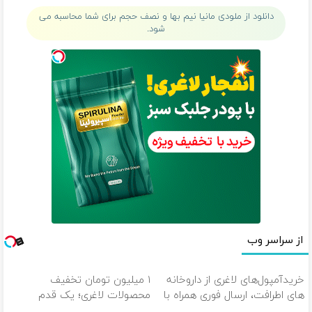
ثبت کن
دانلود از ملودی مانیا نیم بها و نصف حجم برای شما محاسبه می
شود.
از سراسر وب
خریدآمپول‌های لاغری از داروخانه
۱ میلیون تومان تخفیف
های اطرافت، ارسال فوری همراه با
محصولات لاغری؛ یک قدم
پک یخ!
نزدیک‌تر به شروع کاهش وزن