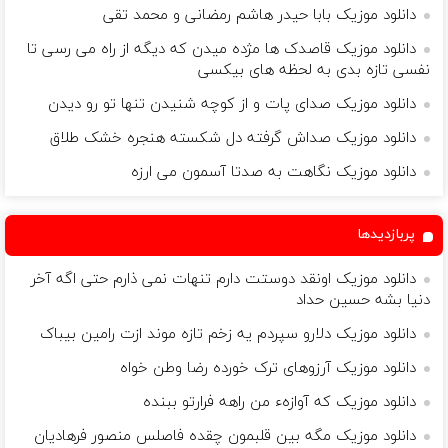
دانلود موزیک بابا حیدر هاشم رمضانی و محمد تقی
دانلود موزیک قاصدک ها مژده میدن که دیگه از راه می رسی تا
نفسی تازه بدی به لحظه های بیکسی
دانلود موزیک صدای پات و از کوچه شنیدن تنها تو رو دیدن
دانلود موزیک صداش گرفته دل شکسته هنجره خشک طلاق
دانلود موزیک نگاهت به صدتا آسمون می ارزه
پربازدیدها
دانلود موزیک اونقد دوستت دارم تنهات نمی ذارم حتی اگه آخر
دنیا بشه حسین حداد
دانلود موزیک دلارو سپردم یه زخم تازه موند ازت رامین بیباک
دانلود موزیک آرزوهای ترک خورده رضا وطن خواه
دانلود موزیک که آوازهء من راهه فرارتو ببنده
دانلود موزیک مگه بین قلبمون چقده فاصلس منصور فرهادیان