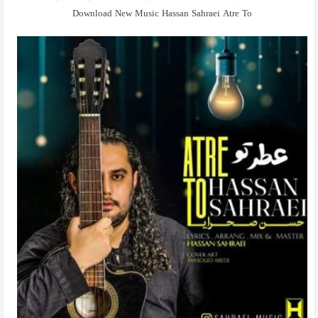
Download New Music Hassan Sahraei Atre To