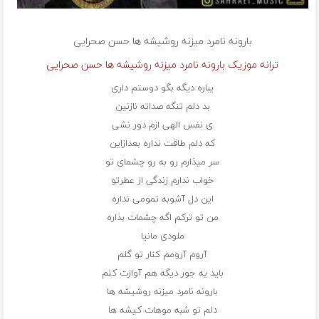
بارونه نامرد میزنه روشیشه ها
حسن صحرایی
ترانه موزیک بارونه نامرد میزنه روشیشه ها حسن صحرایی
یباره دیگه بگو دوستم داری
بد دلم تنگه صداته نازنین
ی نفس الهی ازم دور نشی
که دلم طاقت نداره بعدازاین
سر میذارم رو به رو چشمای تو
خواب ندارم زندگی از عطرتو
این دل آشوبه تمومی نداره
من تو ترکم اگه چشمات بذاره
ملودی مانیا
آروم آرومم کنار تو گلم
باید یه جور دیگه هم آوازت کنم
بارونه نامرد میزنه روشیشه ها
دلم تو شبه موهات کیشه ها