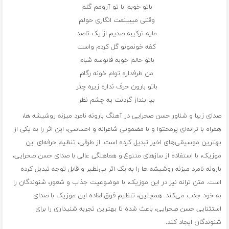
باتو خوبم با تو آرومم گلم
وقتی میبینمت انگاری حولم
مایه ترکیبه صدیم از یک تاصد
کفه خونمونو گل کردم واست
باتو حالم خوبه فانوسه شبام
من طرفداره توام خونه رگام
باتو بارون حرف نداره زیره چتر
بیا بنداز گردنت یه چشم نظر
صدای زیبا و شناور حسن صحرایی در آهنگ بارونه نامرد میزنه روشیشه ها،
همراه با ترانه‌ای پرمحتوا و با مضمونی شاعرانه و احساسی، این اثر را به یکی از
بهترین موسیقی‌های اخیر تبدیل کرده است. از طرفی، تنظیم حرفه‌ای این
موزیک، با استفاده از سازهای متنوع و هماهنگی عالی با صدای حسن صحرایی،
بارونه نامرد میزنه روشیشه ها را به یک اثر بی‌نظیر و قابل توجه تبدیل کرده
است. متن ترانه نیز در این موزیک، با موضوعیت جذاب و شعور، شنوندگان را
به خود جذب می‌کند. همچنین، تنظیم فوق‌العاده این موزیک با صدای
استثنایی حسن صحرایی، باعث شده تا بهترین تجربه شنیداری را برای
شنوندگان ایجاد کند.