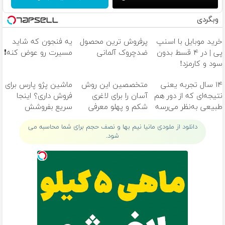
وبگردی
خرید موبایل با اسنپ
پرفروش ترین محصول
یه فنجون که شاید
پی | در ۴ قسط بدون
ضدچروک آلمانی
مسیرت رو عوض کنه❗
سود و کارمزد!
۱۴ سال تجربه یعنی
متخصصین این روش
ماشین پژو پارس برای
نتیجه‌ای که از دور هم
آسان را برای لاغری
فروش داری؟ اینجا
طبیعی به‌نظر می‌رسه
شکم و پهلو معرفی
سریع بفروشش
✅
کردند
دانلود از ملودی مانیا نیم بها و نصف حجم برای شما محاسبه می
شود.