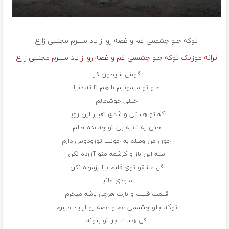
توکه جلو چشممی غم و غصه رو از یاد میبرم
مجتبی زارع
ترانه موزیک توکه جلو چشممی غم و غصه رو از یاد میبرم مجتبی زارع
گوش شیطون کر
منو تو میمونیم با هم تا ته دنیا
خیلی خوشحالم
که تو هستی و شدی تعبیر این رویا
حتی یه ثانیه بی تو چه بده حالم
جون من وصله به جونت تورودوس دارم
بسه این ناز و کرشمه منو آزرده نکن
گل عشقو توی قلبم بیا پژمرده نکن
ملودی مانیا
قیمت قلبت و نازت هرچی باشه میخرم
توکه جلو چشممی غم و غصه رو از یاد میبرم
کی هست جز تو بتونه