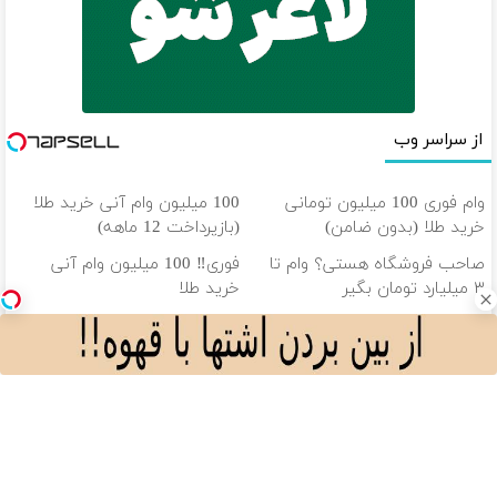
از سراسر وب
وام فوری 100 میلیون تومانی
100 میلیون وام آنی خرید طلا
خرید طلا (بدون ضامن)
(بازپرداخت 12 ماهه)
صاحب فروشگاه هستی؟ وام تا
فوری‼️ 100 میلیون وام آنی
۳ میلیارد تومان بگیر
خرید طلا
داری از نوسان بازار جا میمونی!!!!
طلا میخوای؟ تا 100 میلیون وام
وام بگیر، طلا بخر💰
فوری خرید طلا‼️
دانلود آهنگ با کیفیت اصلی
دانلود آهنگ با کیفیت 128