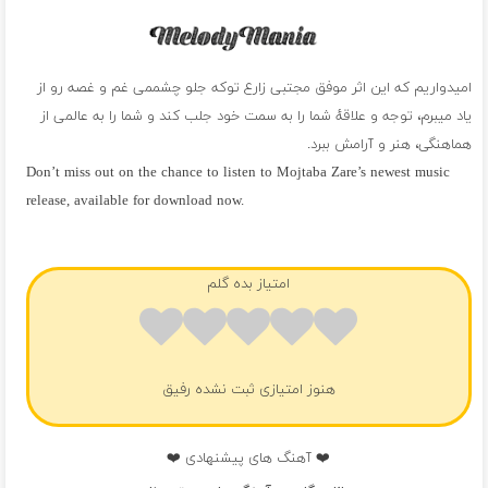
امیدواریم که این اثر موفق مجتبی زارع توکه جلو چشممی غم و غصه رو از
یاد میبرم، توجه و علاقهٔ شما را به سمت خود جلب کند و شما را به عالمی از
هماهنگی، هنر و آرامش ببرد.
Don’t miss out on the chance to listen to Mojtaba Zare’s newest music
release, available for download now.
فول آلبوم مجتبی زارع
امتیاز بده گلم
هنوز امتیازی ثبت نشده رفیق
❤️ آهنگ های پیشنهادی ❤️