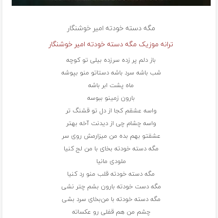
مگه دسته خودته
امیر خوشنگار
ترانه موزیک مگه دسته خودته امیر خوشنگار
باز دلم پر زده سرزده بیلی تو کوچه
شب باشه سرد باشه دستاتو منو بپوشه
ماه پشت ابر باشه
بارون زمینو ببوسه
واسه عشقم کجا از دل تو قشنگ تر
واسه چشام چی از دیدنت آخه بهتر
عشقتو بهم بده من میزارمش روی سر
مگه دسته خودته بخای با من لج کنیا
ملودی مانیا
مگه دسته خودته قلب منو رد کنیا
مگه دست خودته بارون بشم چتر نشی
مگه دسته خودته با من‌بخای سرد بشی
چشم من هم قفلی رو عکساته