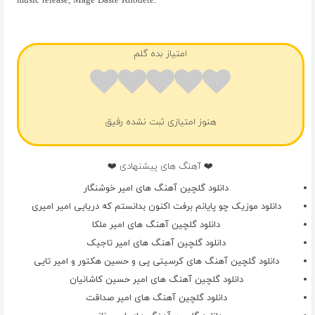
music release, Mage Daste Khodete.
فول آلبوم امیر خوشنگار
امتیاز بده گلم
هنوز امتیازی ثبت نشده رفیق
❤️ آهنگ های پیشنهادی ❤️
دانلود گلچین آهنگ های امیر خوشنگار
دانلود موزیک چو پایانم برفت اکنون بدانستم که دریایی امیر امیری
دانلود گلچین آهنگ های امیر ملکا
دانلود گلچین آهنگ های امیر تاجیک
دانلود گلچین آهنگ های کرسیتی پی و حسین هکتور و امیر تایی
دانلود گلچین آهنگ های امیر حسین کاشانیان
دانلود گلچین آهنگ های امیر صداقت