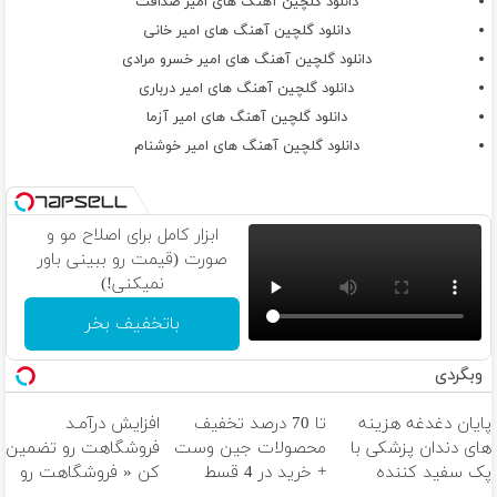
دانلود گلچین آهنگ های امیر صداقت
دانلود گلچین آهنگ های امیر خانی
دانلود گلچین آهنگ های امیر خسرو مرادی
دانلود گلچین آهنگ های امیر درباری
دانلود گلچین آهنگ های امیر آزما
دانلود گلچین آهنگ های امیر خوشنام
ابزار کامل برای اصلاح مو و
صورت (قیمت رو ببینی باور
نمیکنی!)
باتخفیف بخر
وبگردی
پایان دغدغه هزینه
تا 70 درصد تخفیف
افزایش درآمـد
های دندان پزشکی با
محصولات جین وست
فروشگاهت رو تضمین
پک سفید کننده
+ خرید در 4 قسط
کن « فروشگاهت رو