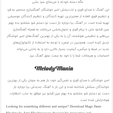
مگه دسته خودته با من‌بخای سرد بشی
این آهنگ با صدای قوی و لذت‌بخش امیر خوشنگار، آهنگسازی منحصر به فرد
و تنظیم فوق العاده از معتبرترین تهیه کنندگان و تنظیم کنندگان موسیقی
تهیه شده است. در آهنگ بیا دوباره باز دست تو دستم شو عشقتو بده بهم
عین قبلنو، متن با پیام قوی و تحول‌بخشی می‌باشد، به همراه آهنگسازی
بی‌نظیر و تنظیمی هوشمند، آن را به یکی از بهترین آهنگ‌های امیر خوشنگار
تبدیل کرده است. همچنین در ضمن، با توجه به استفاده از تکنولوژی‌های
جدید در ضبط و میکس، کیفیت بسیار بالایی دارد و به راحتی می‌تواند
احساسات و هیجانات شما را با خود به سمت عمق آهنگ ببرد.
امیر خوشنگار، با صدای قوی و نفس‌گیر خود، باز هم به عنوان یکی از بهترین
خوانندگان سبکش شناخته شده و این بار با آهنگ جدیدش بیا دوباره باز
دست تو دستم شو عشقتو بده بهم عین قبلنو نیز موفق به جذب انتظارات
هوادارانش شده است.
Looking for something different and unique? Download Mage Daste