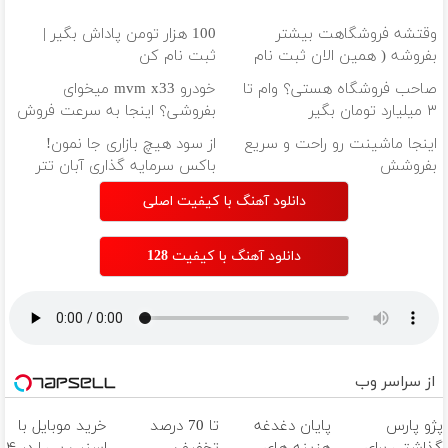
وقتشه فروشگاهت بیشتر
100 هزار تومن پاداش بگیر |
بفروشه ( همین الان ثبت نام
ثبت نام کن
کن )
صاحب فروشگاه هستی؟ وام تا
خودرو mvm x33 میخوای
۳ میلیارد تومان بگیر
بفروشی؟ اینجا به سرعت فروش
میره
اینجا ماشینت رو راحت و سریع
از سود هیچ بازاری جا نمون!
بفروشش
باکس سرمایه گذاری آبان تتر
دانلود آهنگ با کیفیت اصلی
دانلود آهنگ با کیفیت 128
از سراسر وب
پژو پارس
پایان دغدغه
تا 70 درصد
خرید موبایل با