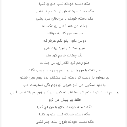
مگه دسته خودته قلب منو رد کنیا
مگه دست خودته بارون بشم چتر نشی
مگه دسته خودته با من‌بخای سرد بشی
چشم من هم قفلی رو عکساته
حواسه من کلا به حرفاته
دوس دارم اینو بگم هربار که
میبینمت دل میره برات هی
رنگ چشات خامم کرد منو
منو رامم کرد انقدر زیباس چشات
عطر تنت با من هس بیا بازم پس ببینم رخو نگات
بیا دوباره باز دست تو دستم شو عشقتو بده بهم عین قبلنو
بیا بازم تسکین من شو هرچی تو بهم بگی تسلیمتم خب
بیا بازم دست تو دستم شو عشقتو تسکین من کن هرچیم باشه من قبول
فقط بیا پیش من نرو
مگه دسته خودته بخای با من لج کنیا
مگه دسته خودته قلب منو رد کنیا
مگه دست خودته بارون بشم چتر نشی