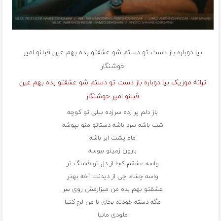
بیا دوباره باز دست تو دستم شو عشقتو بده بهم عین قبلنو
امیر
خوشنگار
ترانه موزیک بیا دوباره باز دست تو دستم شو عشقتو بده بهم عین
قبلنو امیر خوشنگار
باز دلم پر زده سرزده بیلی تو کوچه
شب باشه سرد باشه دستاتو منو بپوشه
ماه پشت ابر باشه
بارون زمینو ببوسه
واسه عشقم کجا از دل تو قشنگ تر
واسه چشام چی از دیدنت آخه بهتر
عشقتو بهم بده من میزارمش روی سر
مگه دسته خودته بخای با من لج کنیا
ملودی مانیا