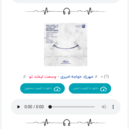
(7) » ♬
مهرزاد خواجه امیری
–
وسعت لبخند تو
♬
دانلود با کیفیت اصلی
دانلود با کیفیت معمولی