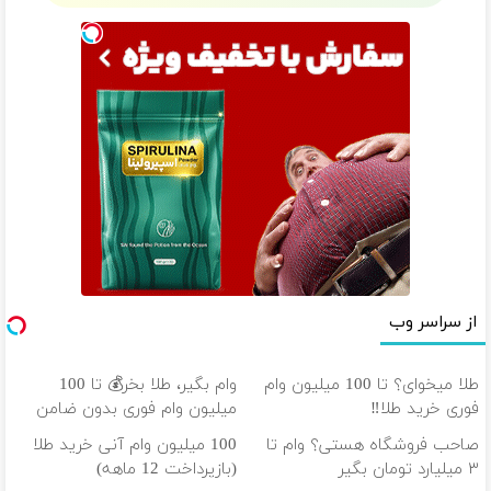
از سراسر وب
طلا میخوای؟ تا 100 میلیون وام
وام بگیر، طلا بخر💰 تا 100
فوری خرید طلا‼️
میلیون وام فوری بدون ضامن
صاحب فروشگاه هستی؟ وام تا
100 میلیون وام آنی خرید طلا
۳ میلیارد تومان بگیر
(بازپرداخت 12 ماهه)